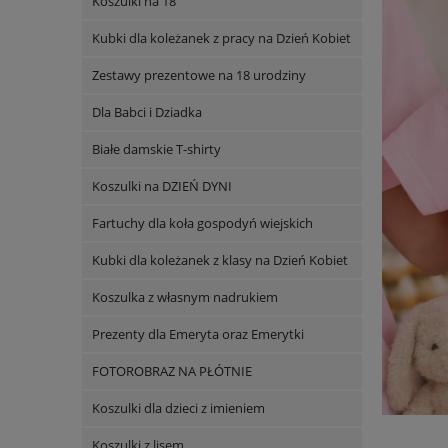
Koszulki na 18
Kubki dla koleżanek z pracy na Dzień Kobiet
Zestawy prezentowe na 18 urodziny
Dla Babci i Dziadka
Białe damskie T-shirty
Koszulki na DZIEŃ DYNI
Fartuchy dla koła gospodyń wiejskich
Kubki dla koleżanek z klasy na Dzień Kobiet
Koszulka z własnym nadrukiem
Prezenty dla Emeryta oraz Emerytki
FOTOROBRAZ NA PŁÓTNIE
Koszulki dla dzieci z imieniem
Koszulki z lisem