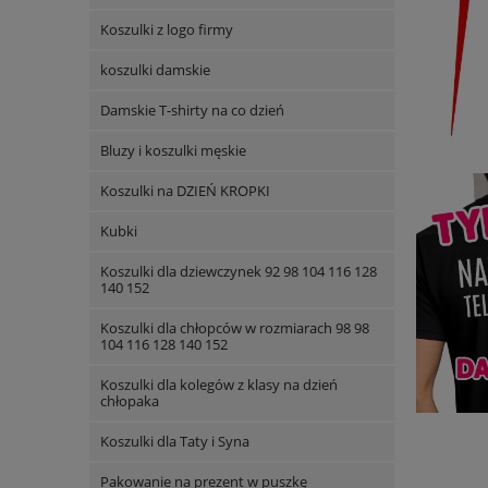
Koszulki z logo firmy
koszulki damskie
Damskie T-shirty na co dzień
Bluzy i koszulki męskie
Koszulki na DZIEŃ KROPKI
Kubki
Koszulki dla dziewczynek 92 98 104 116 128
140 152
Koszulki dla chłopców w rozmiarach 98 98
104 116 128 140 152
Koszulki dla kolegów z klasy na dzień
chłopaka
Koszulki dla Taty i Syna
Pakowanie na prezent w puszkę