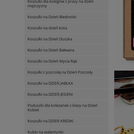
Koszulki dla kolegów z pracy na dzień
mężczyzny
Koszulki na Dzień Biedronki
Koszulki na dzień kota
Koszulki na Dzień Duszka
Koszulki na Dzień Bałwana
Koszulki na Dzień Mycia Rąk
Koszulki z pszczołą na Dzień Pszczoły
Koszulki na DZIEŃ JABŁKA
Koszulki na DZIEŃ JESIENI
Poduszki dla koleżanek z klasy na Dzień
Kobiet
Koszulki na DZIEŃ KREDKI
Kubki na walentynki