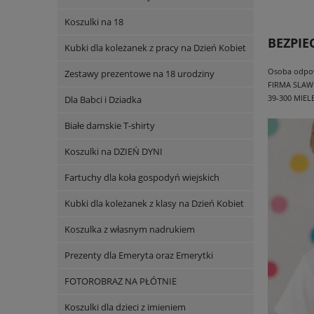
Koszulki na 18
BEZPI
Kubki dla koleżanek z pracy na Dzień Kobiet
Osoba odpowi
Zestawy prezentowe na 18 urodziny
FIRMA SLAW
39-300 MIEL
Dla Babci i Dziadka
Białe damskie T-shirty
Koszulki na DZIEŃ DYNI
Fartuchy dla koła gospodyń wiejskich
Kubki dla koleżanek z klasy na Dzień Kobiet
Koszulka z własnym nadrukiem
Prezenty dla Emeryta oraz Emerytki
FOTOROBRAZ NA PŁÓTNIE
Koszulki dla dzieci z imieniem