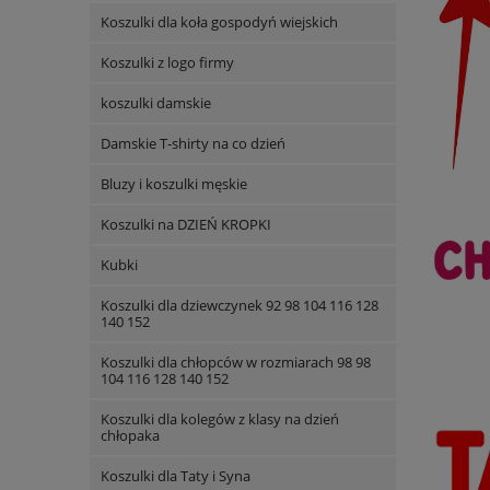
Koszulki dla koła gospodyń wiejskich
Koszulki z logo firmy
koszulki damskie
Damskie T-shirty na co dzień
Bluzy i koszulki męskie
Koszulki na DZIEŃ KROPKI
Kubki
Koszulki dla dziewczynek 92 98 104 116 128
140 152
Koszulki dla chłopców w rozmiarach 98 98
104 116 128 140 152
Koszulki dla kolegów z klasy na dzień
chłopaka
Koszulki dla Taty i Syna