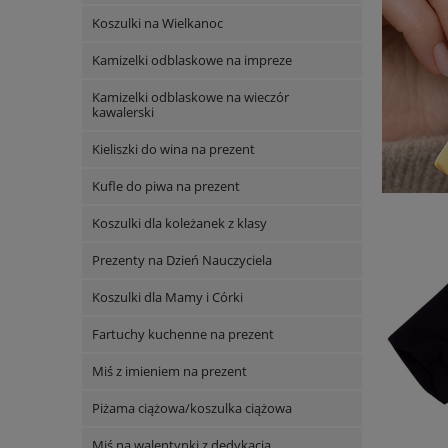
Koszulki na Wielkanoc
Kamizelki odblaskowe na impreze
Kamizelki odblaskowe na wieczór
kawalerski
Kieliszki do wina na prezent
Kufle do piwa na prezent
Koszulki dla koleżanek z klasy
Prezenty na Dzień Nauczyciela
Koszulki dla Mamy i Córki
Fartuchy kuchenne na prezent
Miś z imieniem na prezent
Piżama ciążowa/koszulka ciążowa
Miś na walentynki z dedykacją