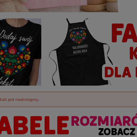
ukt jest niedostępny.