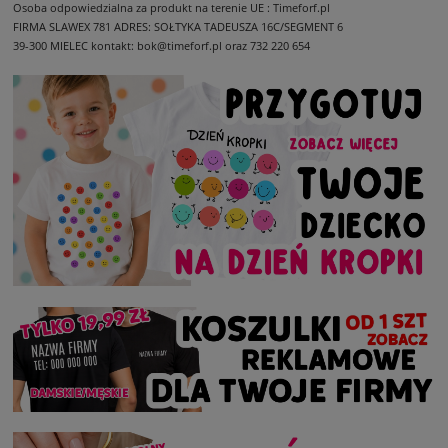
Osoba odpowiedzialna za produkt na terenie UE : Timeforf.pl
FIRMA SLAWEX 781
ADRES: SOŁTYKA TADEUSZA 16C/SEGMENT 6
39-300 MIELEC
kontakt: bok@timeforf.pl oraz 732 220 654