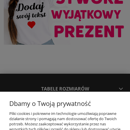
TABELE ROZMIARÓW
Dbamy o Twoją prywatność
SPOSOBY PŁATNOŚCI ORAZ CZAS I KOSZTY DOSTAWY
DOSTAWY
Pliki cookies i pokrewne im technologie umożliwiają poprawne
działanie strony i pomagają nam dostosować ofertę do Twoich
potrzeb. Możesz zaakceptować wykorzystanie przez nas
wszystkich tych plików i przejść do sklepu lub dostosować użycie