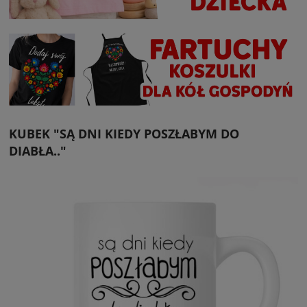
KUBEK "SĄ DNI KIEDY POSZŁABYM DO
DIABŁA.."