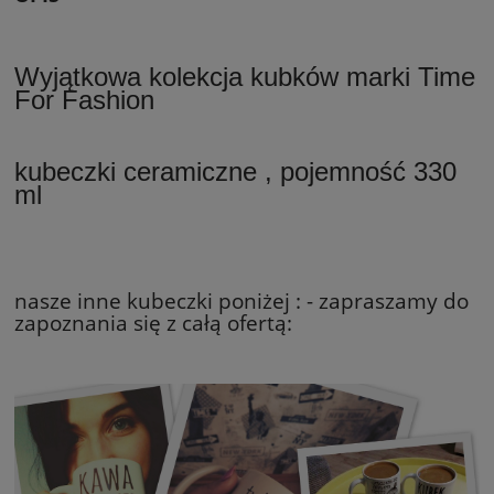
Wyjątkowa kolekcja kubków marki Time
For Fashion
kubeczki ceramiczne , pojemność 330
ml
nasze inne kubeczki poniżej : - zapraszamy do
zapoznania się z całą ofertą: