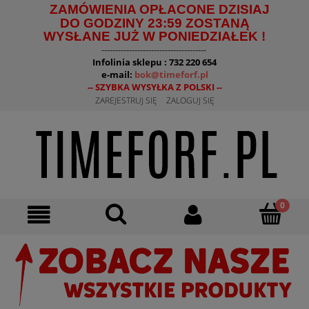
ZAMÓWIENIA OPŁACONE DZISIAJ
DO GODZINY 23:59 ZOSTANĄ
WYSŁANE JUŻ W PONIEDZIAŁEK !
--------------------------------------
Infolinia sklepu : 732 220 654
e-mail:
bok@timeforf.pl
-- SZYBKA WYSYŁKA Z POLSKI --
ZAREJESTRUJ SIĘ
ZALOGUJ SIĘ