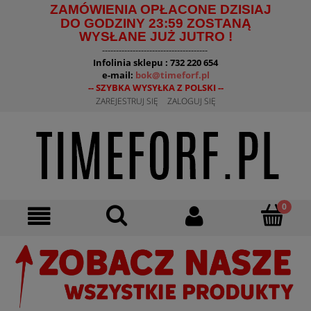
ZAMÓWIENIA OPŁACONE DZISIAJ
DO GODZINY 23:59 ZOSTANĄ
WYSŁANE JUŻ JUTRO !
--------------------------------------
Infolinia sklepu : 732 220 654
e-mail:
bok@timeforf.pl
-- SZYBKA WYSYŁKA Z POLSKI --
ZAREJESTRUJ SIĘ
ZALOGUJ SIĘ