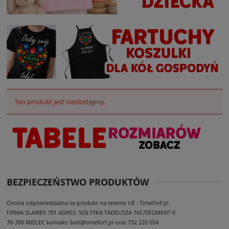
Ten produkt jest niedostępny.
BEZPIECZEŃSTWO PRODUKTÓW
Osoba odpowiedzialna za produkt na terenie UE : Timeforf.pl
FIRMA SLAWEX 781
ADRES: SOŁTYKA TADEUSZA 16C/SEGMENT 6
39-300 MIELEC
kontakt: bok@timeforf.pl oraz 732 220 654