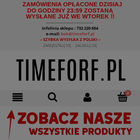
ZAMÓWIENIA OPŁACONE DZISIAJ
DO GODZINY 23:59 ZOSTANĄ
WYSŁANE JUŻ WE WTOREK !!
--------------------------------------
Infolinia sklepu : 732 220 654
e-mail:
bok@timeforf.pl
-- SZYBKA WYSYŁKA Z POLSKI --
ZAREJESTRUJ SIĘ
ZALOGUJ SIĘ