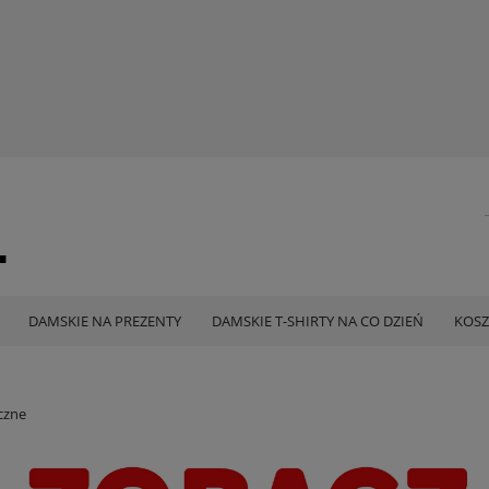
DAMSKIE NA PREZENTY
DAMSKIE T-SHIRTY NA CO DZIEŃ
KOSZ
czne