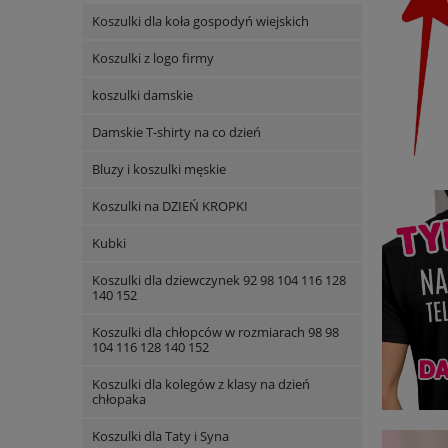
Koszulki dla koła gospodyń wiejskich
Koszulki z logo firmy
koszulki damskie
Damskie T-shirty na co dzień
Bluzy i koszulki męskie
Koszulki na DZIEŃ KROPKI
Kubki
Koszulki dla dziewczynek 92 98 104 116 128
140 152
Koszulki dla chłopców w rozmiarach 98 98
104 116 128 140 152
Koszulki dla kolegów z klasy na dzień
chłopaka
Koszulki dla Taty i Syna