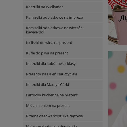
Koszulki na Wielkanoc
Kamizelki odblaskowe na impreze
Kamizelki odblaskowe na wieczór
kawalerski
Kieliszki do wina na prezent
Kufle do piwa na prezent
Koszulki dla koleżanek z klasy
Prezenty na Dzień Nauczyciela
Koszulki dla Mamy i Córki
Fartuchy kuchenne na prezent
Miś z imieniem na prezent
Piżama ciążowa/koszulka ciążowa
Miś na walentynki z dedykacją