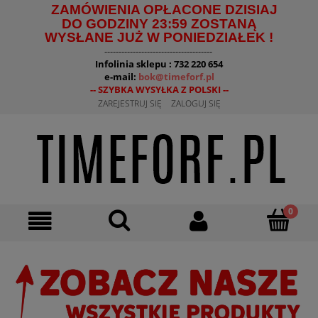
ZAMÓWIENIA OPŁACONE DZISIAJ
DO GODZINY 23:59 ZOSTANĄ
WYSŁANE JUŻ W PONIEDZIAŁEK !
--------------------------------------
Infolinia sklepu : 732 220 654
e-mail:
bok@timeforf.pl
-- SZYBKA WYSYŁKA Z POLSKI --
ZAREJESTRUJ SIĘ
ZALOGUJ SIĘ