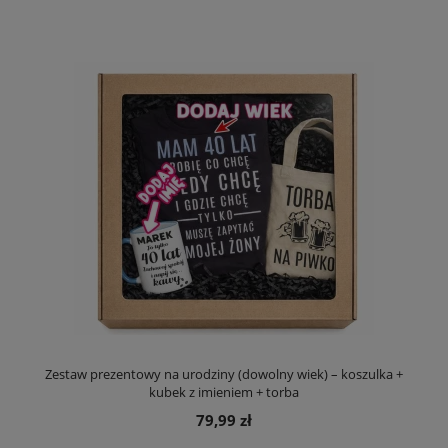
Zestaw prezentowy na urodziny (dowolny wiek) – koszulka +
kubek z imieniem + torba
79,99 zł