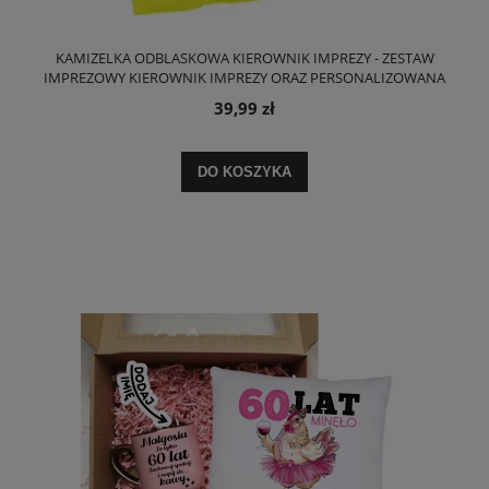
KAMIZELKA ODBLASKOWA KIEROWNIK IMPREZY - ZESTAW
IMPREZOWY KIEROWNIK IMPREZY ORAZ PERSONALIZOWANA
Z IMIENIEM CZAPKA Z DASZKIEM
39,99 zł
DO KOSZYKA