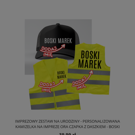
IMPREZOWY ZESTAW NA URODZINY - PERSONALIZOWANA
KAMIZELKA NA IMPREZĘ ORA CZAPKA Z DASZKIEM - BOSKI
39,99 zł