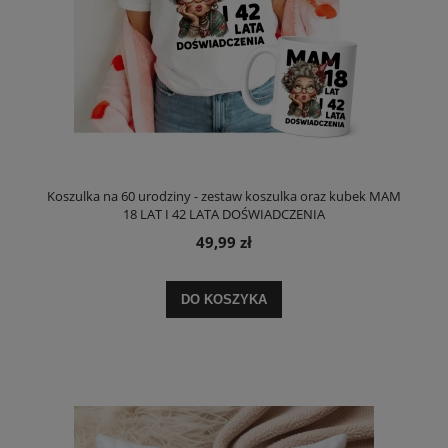
Koszulka na 60 urodziny - zestaw koszulka oraz kubek MAM
18 LAT I 42 LATA DOŚWIADCZENIA
49,99 zł
DO KOSZYKA