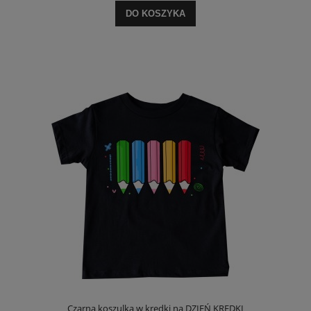
DO KOSZYKA
Czarna koszulka w kredki na DZIEŃ KREDKI