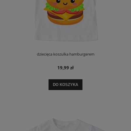
dziecięca koszulka hamburgerem
19,99 zł
DO KOSZYKA