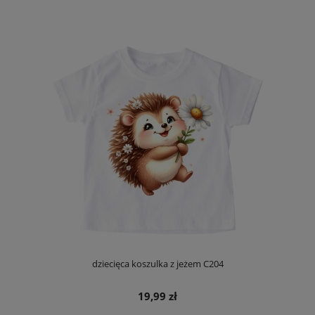
dziecięca koszulka z jeżem C204
19,99 zł