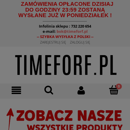
ZAMÓWIENIA OPŁACONE DZISIAJ
DO GODZINY 23:59 ZOSTANĄ
WYSŁANE JUŻ W PONIEDZIAŁEK !
--------------------------------------
Infolinia sklepu : 732 220 654
e-mail:
bok@timeforf.pl
-- SZYBKA WYSYŁKA Z POLSKI --
ZAREJESTRUJ SIĘ
ZALOGUJ SIĘ