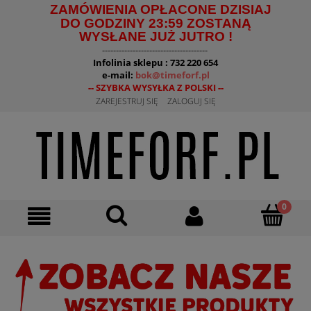
ZAMÓWIENIA OPŁACONE DZISIAJ
DO GODZINY 23:59 ZOSTANĄ
WYSŁANE JUŻ JUTRO !
--------------------------------------
Infolinia sklepu : 732 220 654
e-mail:
bok@timeforf.pl
-- SZYBKA WYSYŁKA Z POLSKI --
ZAREJESTRUJ SIĘ
ZALOGUJ SIĘ