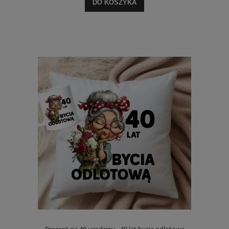
DO KOSZYKA
Prezent na 40 urodziny - 40 lat bycia odlotową