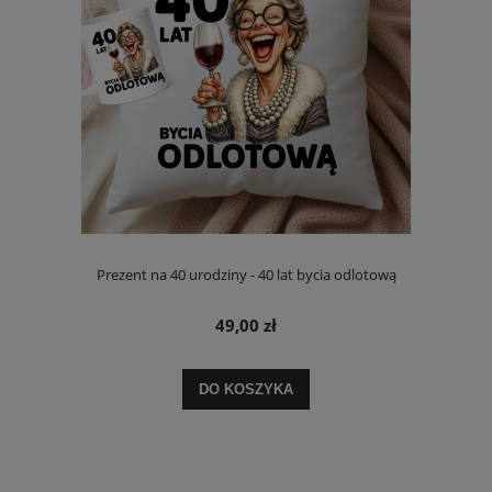
Prezent na 40 urodziny - 40 lat bycia odlotową
49,00 zł
DO KOSZYKA