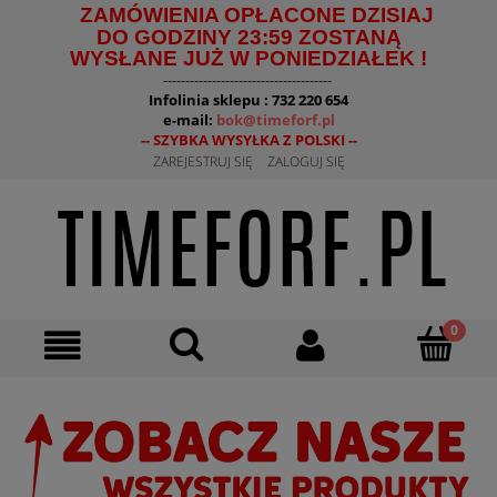
ZAMÓWIENIA OPŁACONE DZISIAJ
DO GODZINY 23:59 ZOSTANĄ
WYSŁANE JUŻ W PONIEDZIAŁEK !
--------------------------------------
Infolinia sklepu : 732 220 654
e-mail:
bok@timeforf.pl
-- SZYBKA WYSYŁKA Z POLSKI --
ZAREJESTRUJ SIĘ
ZALOGUJ SIĘ