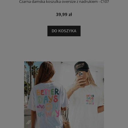
Czarna damska koszulka oversize z nadrukiem - C107
39,99 zł
DO KOSZYKA