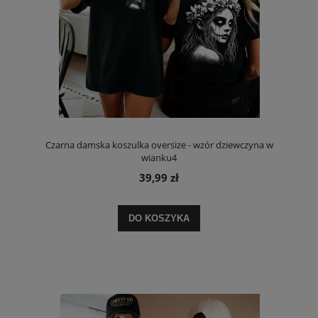
Czarna damska koszulka oversize - wzór dziewczyna w
wianku4
39,99 zł
DO KOSZYKA