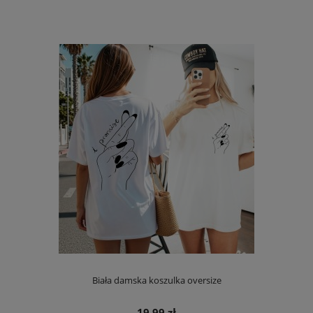
Biała damska koszulka oversize
19,99 zł