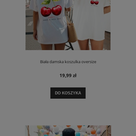
Biała damska koszulka oversize
19,99 zł
DO KOSZYKA