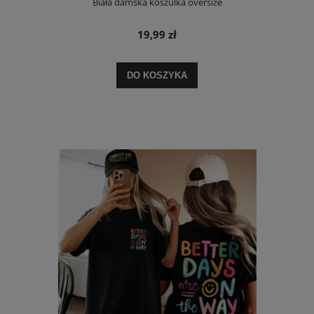
Biała damska koszulka oversize
19,99 zł
DO KOSZYKA