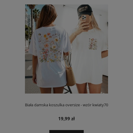
Biała damska koszulka oversize - wzór kwiaty70
19,99 zł