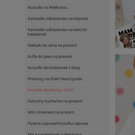
Koszulki na Wielkanoc
Kamizelki odblaskowe na impreze
Kamizelki odblaskowe na wieczór
kawalerski
Kieliszki do wina na prezent
Kufle do piwa na prezent
Koszulki dla koleżanek z klasy
Prezenty na Dzień Nauczyciela
Koszulki dla Mamy i Córki
Fartuchy kuchenne na prezent
Miś z imieniem na prezent
Piżama ciążowa/koszulka ciążowa
Miś na walentynki z dedykacją