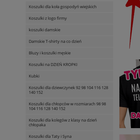
Koszulki dla koła gospodyń wiejskich
Koszulki z logo firmy
koszulki damskie
Damskie T-shirty na co dzień
Bluzy i koszulki męskie
Koszulki na DZIEŃ KROPKI
Kubki
Koszulki dla dziewczynek 92 98 104 116 128
140 152
Koszulki dla chłopców w rozmiarach 98 98
104 116 128 140 152
Koszulki dla kolegów z klasy na dzień
chłopaka
Koszulki dla Taty i Syna