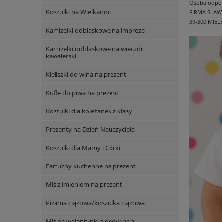
Osoba odpowi
Koszulki na Wielkanoc
FIRMA SLAW
39-300 MIEL
Kamizelki odblaskowe na impreze
Kamizelki odblaskowe na wieczór
kawalerski
Kieliszki do wina na prezent
Kufle do piwa na prezent
Koszulki dla koleżanek z klasy
Prezenty na Dzień Nauczyciela
Koszulki dla Mamy i Córki
Fartuchy kuchenne na prezent
Miś z imieniem na prezent
Piżama ciążowa/koszulka ciążowa
Miś na walentynki z dedykacją