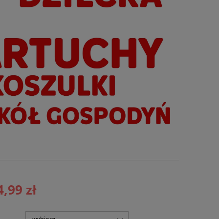
4,99 zł