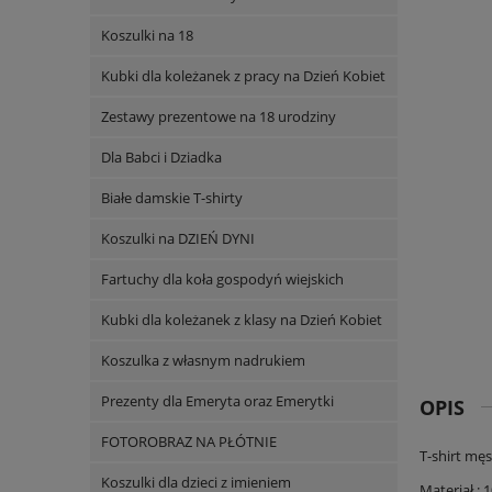
Koszulki na 18
Kubki dla koleżanek z pracy na Dzień Kobiet
Zestawy prezentowe na 18 urodziny
Dla Babci i Dziadka
Białe damskie T-shirty
Koszulki na DZIEŃ DYNI
Fartuchy dla koła gospodyń wiejskich
Kubki dla koleżanek z klasy na Dzień Kobiet
Koszulka z własnym nadrukiem
Prezenty dla Emeryta oraz Emerytki
OPIS
FOTOROBRAZ NA PŁÓTNIE
T-shirt mę
Koszulki dla dzieci z imieniem
Materiał : 