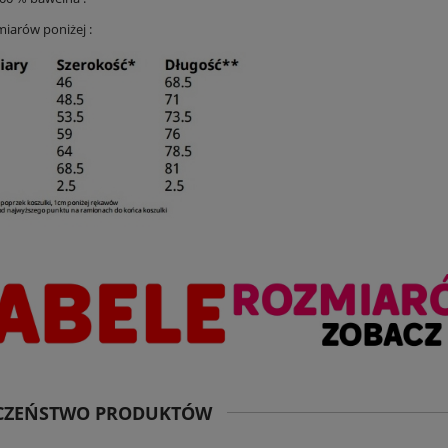
miarów poniżej :
ECZEŃSTWO PRODUKTÓW