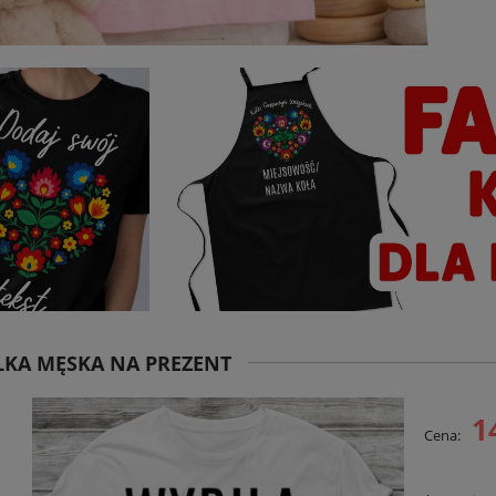
KA MĘSKA NA PREZENT
1
Cena: