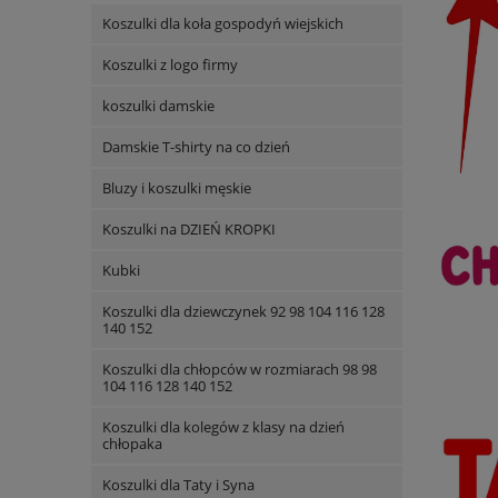
Koszulki dla koła gospodyń wiejskich
Koszulki z logo firmy
koszulki damskie
Damskie T-shirty na co dzień
Bluzy i koszulki męskie
Koszulki na DZIEŃ KROPKI
Kubki
Koszulki dla dziewczynek 92 98 104 116 128
140 152
Koszulki dla chłopców w rozmiarach 98 98
104 116 128 140 152
Koszulki dla kolegów z klasy na dzień
chłopaka
Koszulki dla Taty i Syna