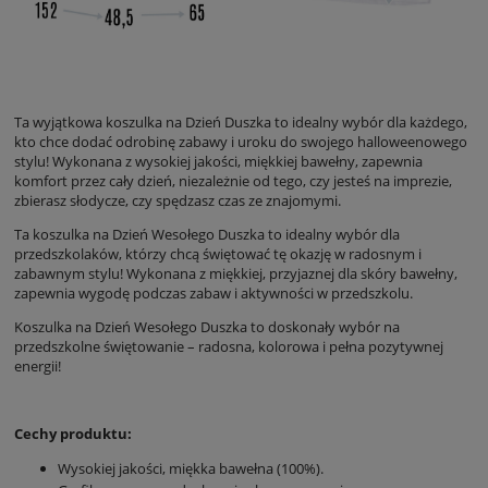
Ta wyjątkowa koszulka na Dzień Duszka to idealny wybór dla każdego,
kto chce dodać odrobinę zabawy i uroku do swojego halloweenowego
stylu! Wykonana z wysokiej jakości, miękkiej bawełny, zapewnia
komfort przez cały dzień, niezależnie od tego, czy jesteś na imprezie,
zbierasz słodycze, czy spędzasz czas ze znajomymi.
Ta koszulka na Dzień Wesołego Duszka to idealny wybór dla
przedszkolaków, którzy chcą świętować tę okazję w radosnym i
zabawnym stylu! Wykonana z miękkiej, przyjaznej dla skóry bawełny,
zapewnia wygodę podczas zabaw i aktywności w przedszkolu.
Koszulka na Dzień Wesołego Duszka to doskonały wybór na
przedszkolne świętowanie – radosna, kolorowa i pełna pozytywnej
energii!
Cechy produktu:
Wysokiej jakości, miękka bawełna (100%).