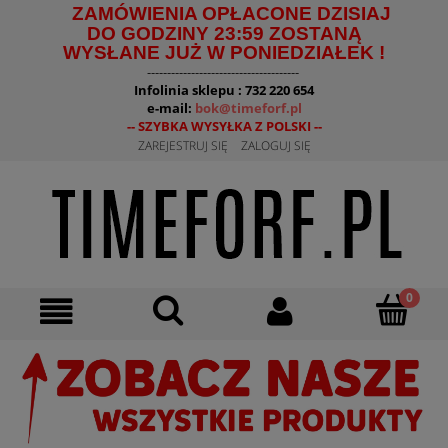
ZAMÓWIENIA OPŁACONE DZISIAJ
DO GODZINY 23:59 ZOSTANĄ
WYSŁANE JUŻ W PONIEDZIAŁEK !
--------------------------------------
Infolinia sklepu : 732 220 654
e-mail:
bok@timeforf.pl
-- SZYBKA WYSYŁKA Z POLSKI --
ZAREJESTRUJ SIĘ
ZALOGUJ SIĘ