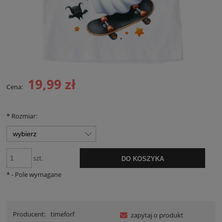
19,99 zł
Cena:
*
Rozmiar:
szt.
DO KOSZYKA
*
- Pole wymagane
Producent:
timeforf
zapytaj o produkt