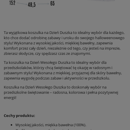
Ta wyjątkowa koszulka na Dzień Duszka to idealny wybór dla każdego,
kto chce dodać odrobinę zabawy i uroku do swojego halloweenowego
stylu! Wykonana z wysokiej jakości, miękkiej bawełny, zapewnia
komfort przez cały dzień, niezależnie od tego, czy jesteś na imprezie,
zbierasz słodycze, czy spędzasz czas ze znajomymi.
Ta koszulka na Dzień Wesołego Duszka to idealny wybór dla
przedszkolaków, którzy chcą świętować tę okazję w radosnym i
zabawnym stylu! Wykonana z miękkiej, przyjaznej dla skóry bawełny,
zapewnia wygodę podczas zabaw i aktywności w przedszkolu.
Koszulka na Dzień Wesołego Duszka to doskonały wybór na
przedszkolne świętowanie – radosna, kolorowa i pełna pozytywnej
energii!
Cechy produktu:
Wysokiej jakości, miękka bawełna (100%).