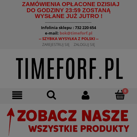
ZAMÓWIENIA OPŁACONE DZISIAJ
DO GODZINY 23:59 ZOSTANĄ
WYSŁANE JUŻ JUTRO !
--------------------------------------
Infolinia sklepu : 732 220 654
e-mail:
bok@timeforf.pl
-- SZYBKA WYSYŁKA Z POLSKI --
ZAREJESTRUJ SIĘ
ZALOGUJ SIĘ