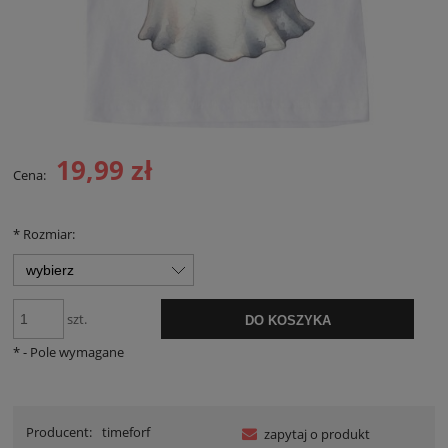
19,99 zł
Cena:
*
Rozmiar:
szt.
DO KOSZYKA
*
- Pole wymagane
Producent:
timeforf
zapytaj o produkt