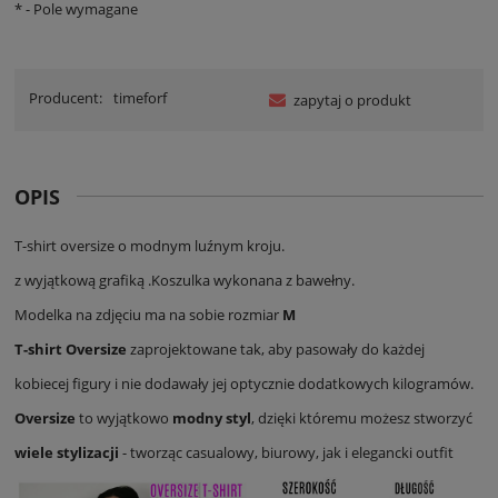
*
- Pole wymagane
Producent:
timeforf
zapytaj o produkt
OPIS
T-shirt oversize o modnym luźnym kroju.
z wyjątkową grafiką .Koszulka wykonana z bawełny.
Modelka na zdjęciu ma na sobie rozmiar
M
T-shirt Oversize
zaprojektowane tak, aby pasowały do każdej
kobiecej figury i nie dodawały jej optycznie dodatkowych kilogramów.
Oversize
to wyjątkowo
modny styl
, dzięki któremu możesz stworzyć
wiele stylizacji
- tworząc casualowy, biurowy, jak i elegancki outfit