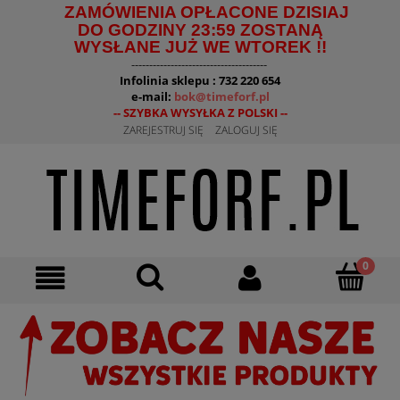
ZAMÓWIENIA OPŁACONE DZISIAJ
DO GODZINY 23:59 ZOSTANĄ
WYSŁANE JUŻ WE WTOREK !!
--------------------------------------
Infolinia sklepu : 732 220 654
e-mail:
bok@timeforf.pl
-- SZYBKA WYSYŁKA Z POLSKI --
ZAREJESTRUJ SIĘ
ZALOGUJ SIĘ