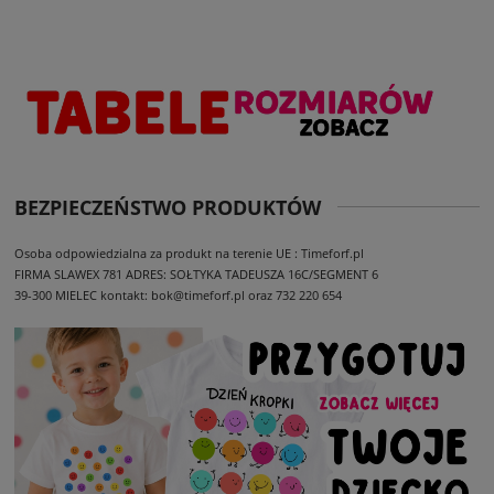
BEZPIECZEŃSTWO PRODUKTÓW
Osoba odpowiedzialna za produkt na terenie UE : Timeforf.pl
FIRMA SLAWEX 781
ADRES: SOŁTYKA TADEUSZA 16C/SEGMENT 6
39-300 MIELEC
kontakt: bok@timeforf.pl oraz 732 220 654