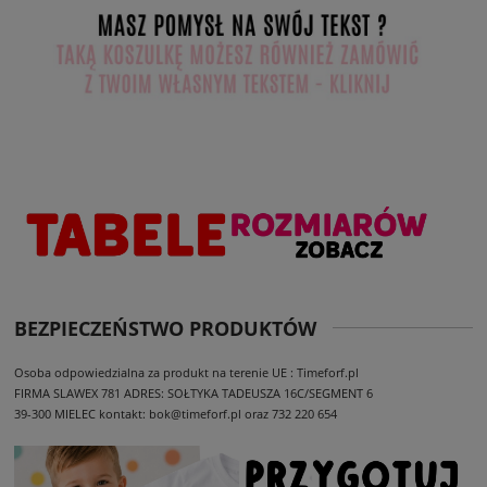
BEZPIECZEŃSTWO PRODUKTÓW
Osoba odpowiedzialna za produkt na terenie UE : Timeforf.pl
FIRMA SLAWEX 781
ADRES: SOŁTYKA TADEUSZA 16C/SEGMENT 6
39-300 MIELEC
kontakt: bok@timeforf.pl oraz 732 220 654