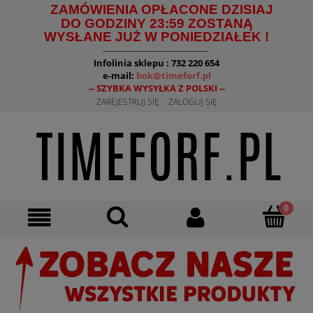
ZAMÓWIENIA OPŁACONE DZISIAJ
DO GODZINY 23:59 ZOSTANĄ
WYSŁANE JUŻ W PONIEDZIAŁEK !
--------------------------------------
Infolinia sklepu : 732 220 654
e-mail:
bok@timeforf.pl
-- SZYBKA WYSYŁKA Z POLSKI --
ZAREJESTRUJ SIĘ
ZALOGUJ SIĘ