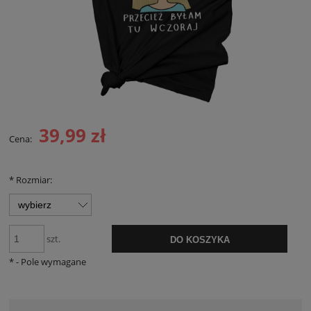
39,99 zł
Cena:
*
Rozmiar:
szt.
DO KOSZYKA
*
- Pole wymagane