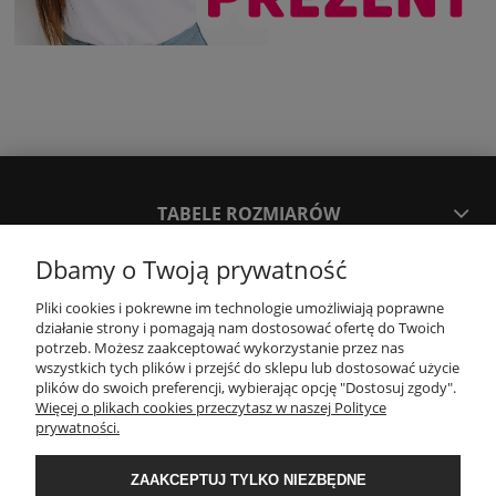
TABELE ROZMIARÓW
Dbamy o Twoją prywatność
SPOSOBY PŁATNOŚCI ORAZ CZAS I KOSZTY DOSTAWY
DOSTAWY
Pliki cookies i pokrewne im technologie umożliwiają poprawne
działanie strony i pomagają nam dostosować ofertę do Twoich
potrzeb. Możesz zaakceptować wykorzystanie przez nas
wszystkich tych plików i przejść do sklepu lub dostosować użycie
KONTAKT
plików do swoich preferencji, wybierając opcję "Dostosuj zgody".
Więcej o plikach cookies przeczytasz w naszej Polityce
prywatności.
WYMIANA / ZWROTY / REKLAMACJE
ZAAKCEPTUJ TYLKO NIEZBĘDNE