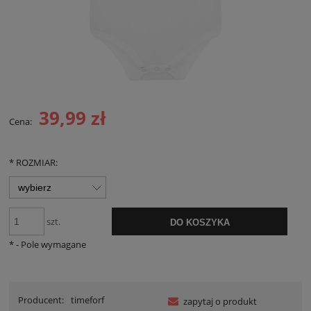
39,99 zł
Cena:
*
ROZMIAR:
szt.
DO KOSZYKA
*
- Pole wymagane
Producent:
timeforf
zapytaj o produkt