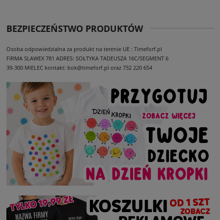
BEZPIECZEŃSTWO PRODUKTÓW
Osoba odpowiedzialna za produkt na terenie UE : Timeforf.pl
FIRMA SLAWEX 781
ADRES: SOŁTYKA TADEUSZA 16C/SEGMENT 6
39-300 MIELEC
kontakt: bok@timeforf.pl oraz 732 220 654