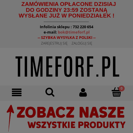
ZAMÓWIENIA OPŁACONE DZISIAJ
DO GODZINY 23:59 ZOSTANĄ
WYSŁANE JUŻ W PONIEDZIAŁEK !
--------------------------------------
Infolinia sklepu : 732 220 654
e-mail:
bok@timeforf.pl
-- SZYBKA WYSYŁKA Z POLSKI --
ZAREJESTRUJ SIĘ
ZALOGUJ SIĘ