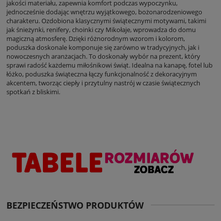
jakości materiału, zapewnia komfort podczas wypoczynku,
jednocześnie dodając wnętrzu wyjątkowego, bożonarodzeniowego
charakteru. Ozdobiona klasycznymi świątecznymi motywami, takimi
jak śnieżynki, renifery, choinki czy Mikołaje, wprowadza do domu
magiczną atmosferę. Dzięki różnorodnym wzorom i kolorom,
poduszka doskonale komponuje się zarówno w tradycyjnych, jak i
nowoczesnych aranżacjach. To doskonały wybór na prezent, który
sprawi radość każdemu miłośnikowi świąt. Idealna na kanapę, fotel lub
łóżko, poduszka świąteczna łączy funkcjonalność z dekoracyjnym
akcentem, tworząc ciepły i przytulny nastrój w czasie świątecznych
spotkań z bliskimi.
BEZPIECZEŃSTWO PRODUKTÓW