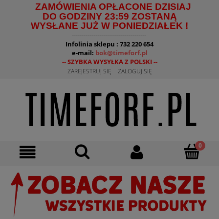
ZAMÓWIENIA OPŁACONE DZISIAJ
DO GODZINY 23:59 ZOSTANĄ
WYSŁANE JUŻ W PONIEDZIAŁEK !
--------------------------------------
Infolinia sklepu : 732 220 654
e-mail:
bok@timeforf.pl
-- SZYBKA WYSYŁKA Z POLSKI --
ZAREJESTRUJ SIĘ
ZALOGUJ SIĘ