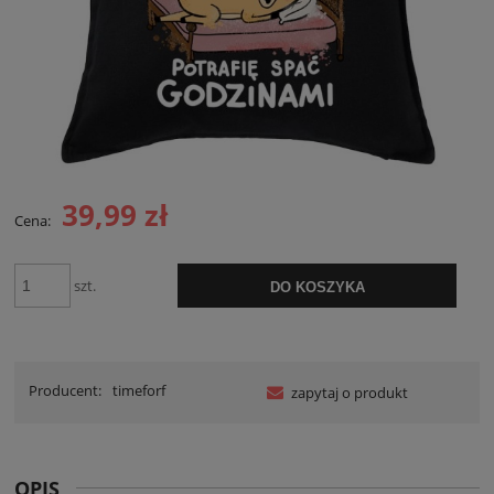
39,99 zł
Cena:
szt.
DO KOSZYKA
Producent:
timeforf
zapytaj o produkt
OPIS