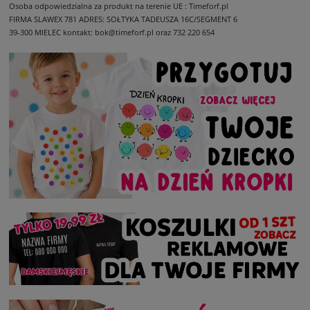
Osoba odpowiedzialna za produkt na terenie UE : Timeforf.pl
FIRMA SLAWEX 781
ADRES: SOŁTYKA TADEUSZA 16C/SEGMENT 6
39-300 MIELEC
kontakt: bok@timeforf.pl oraz 732 220 654