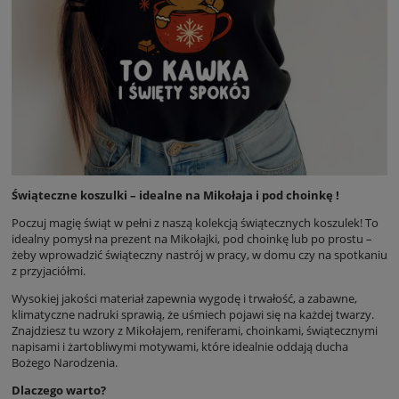
Świąteczne koszulki – idealne na Mikołaja i pod choinkę !
Poczuj magię świąt w pełni z naszą kolekcją świątecznych koszulek! To
idealny pomysł na prezent na Mikołajki, pod choinkę lub po prostu –
żeby wprowadzić świąteczny nastrój w pracy, w domu czy na spotkaniu
z przyjaciółmi.
Wysokiej jakości materiał zapewnia wygodę i trwałość, a zabawne,
klimatyczne nadruki sprawią, że uśmiech pojawi się na każdej twarzy.
Znajdziesz tu wzory z Mikołajem, reniferami, choinkami, świątecznymi
napisami i żartobliwymi motywami, które idealnie oddają ducha
Bożego Narodzenia.
Dlaczego warto?