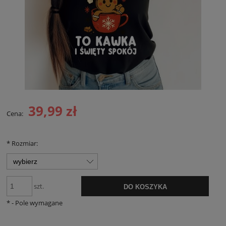
39,99 zł
Cena:
*
Rozmiar:
szt.
DO KOSZYKA
*
- Pole wymagane