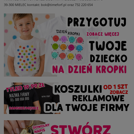
39-300 MIELEC
kontakt: bok@timeforf.pl oraz 732 220 654