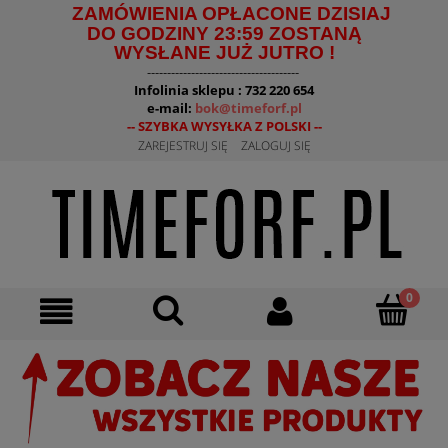
ZAMÓWIENIA OPŁACONE DZISIAJ
DO GODZINY 23:59 ZOSTANĄ
WYSŁANE JUŻ JUTRO !
--------------------------------------
Infolinia sklepu : 732 220 654
e-mail:
bok@timeforf.pl
-- SZYBKA WYSYŁKA Z POLSKI --
ZAREJESTRUJ SIĘ
ZALOGUJ SIĘ