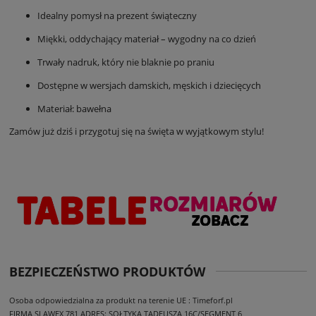
Idealny pomysł na prezent świąteczny
Miękki, oddychający materiał – wygodny na co dzień
Trwały nadruk, który nie blaknie po praniu
Dostępne w wersjach damskich, męskich i dziecięcych
Materiał: bawełna
Zamów już dziś i przygotuj się na święta w wyjątkowym stylu!
BEZPIECZEŃSTWO PRODUKTÓW
Osoba odpowiedzialna za produkt na terenie UE : Timeforf.pl
FIRMA SLAWEX 781
ADRES: SOŁTYKA TADEUSZA 16C/SEGMENT 6