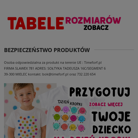
BEZPIECZEŃSTWO PRODUKTÓW
Osoba odpowiedzialna za produkt na terenie UE : Timeforf.pl
FIRMA SLAWEX 781
ADRES: SOŁTYKA TADEUSZA 16C/SEGMENT 6
39-300 MIELEC
kontakt: bok@timeforf.pl oraz 732 220 654