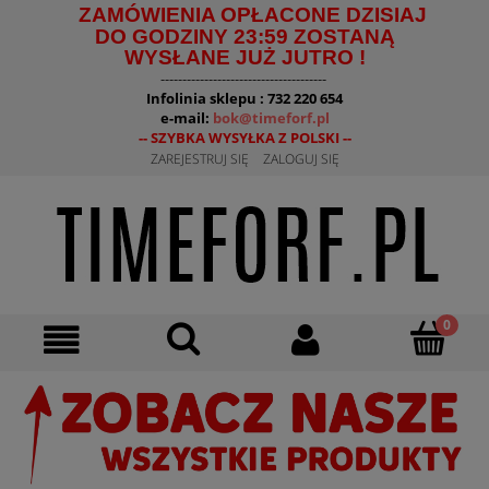
ZAMÓWIENIA OPŁACONE DZISIAJ
DO GODZINY 23:59 ZOSTANĄ
WYSŁANE JUŻ JUTRO !
--------------------------------------
Infolinia sklepu : 732 220 654
e-mail:
bok@timeforf.pl
-- SZYBKA WYSYŁKA Z POLSKI --
ZAREJESTRUJ SIĘ
ZALOGUJ SIĘ