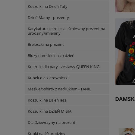
Koszulki na Dzień Taty
Dzień Mamy - prezenty
Karykatura ze zdjęcia - śmieszny prezent na
urodziny/imieniny
Breloczki na prezent
Bluzy damskie na co dzień
Koszulki dla pary - zestawy QUEEN KING
Kubek dla kierowniczki
Męskie t-shirty z nadrukiem - TANIE
DAMSKA
Koszulki na Dzień Jeża
Koszulki na DZIEŃ MISIA
Dla Dziewczyny na prezent
Kubki na 40 urodziny