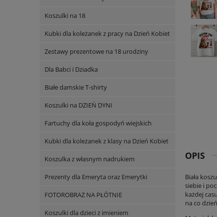
Koszulki na 18
Kubki dla koleżanek z pracy na Dzień Kobiet
Zestawy prezentowe na 18 urodziny
Dla Babci i Dziadka
Białe damskie T-shirty
Koszulki na DZIEŃ DYNI
Fartuchy dla koła gospodyń wiejskich
Kubki dla koleżanek z klasy na Dzień Kobiet
OPIS
Koszulka z własnym nadrukiem
Prezenty dla Emeryta oraz Emerytki
Biała koszu
siebie i po
każdej cas
FOTOROBRAZ NA PŁÓTNIE
na co dzień
Koszulki dla dzieci z imieniem