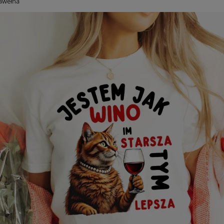
bawełna