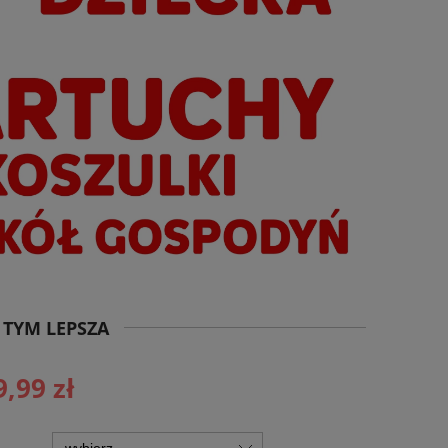
 TYM LEPSZA
9,99 zł