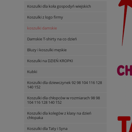
Koszulki dla koła gospodyń wiejskich
Koszulki z logo firmy
koszulki damskie
Damskie T-shirty na co dzień
Bluzy i koszulki męskie
Koszulki na DZIEŃ KROPKI
Kubki
Koszulki dla dziewczynek 92 98 104 116 128
140 152
Koszulki dla chłopców w rozmiarach 98 98
104 116 128 140 152
Koszulki dla kolegów z klasy na dzień
chłopaka
Koszulki dla Taty i Syna