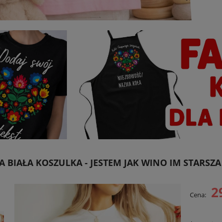
 BIAŁA KOSZULKA - JESTEM JAK WINO IM STARSZA
2
Cena: