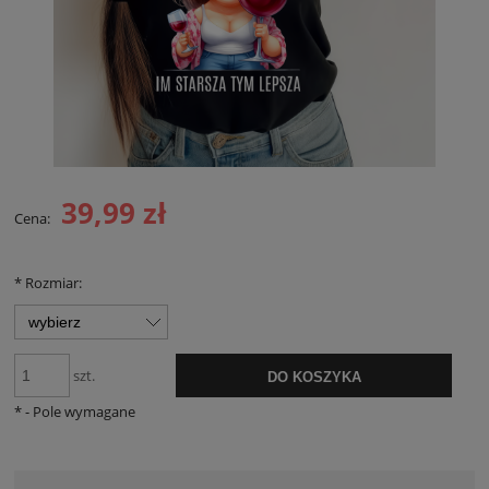
39,99 zł
Cena:
*
Rozmiar:
szt.
DO KOSZYKA
*
- Pole wymagane