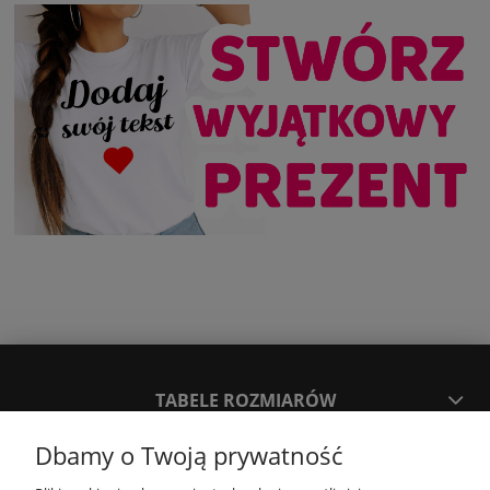
TABELE ROZMIARÓW
Dbamy o Twoją prywatność
SPOSOBY PŁATNOŚCI ORAZ CZAS I KOSZTY DOSTAWY
DOSTAWY