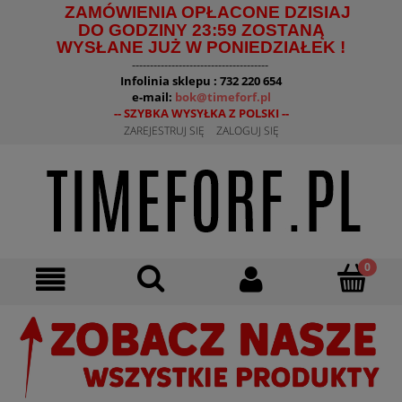
ZAMÓWIENIA OPŁACONE DZISIAJ
DO GODZINY 23:59 ZOSTANĄ
WYSŁANE JUŻ W PONIEDZIAŁEK !
--------------------------------------
Infolinia sklepu : 732 220 654
e-mail:
bok@timeforf.pl
-- SZYBKA WYSYŁKA Z POLSKI --
ZAREJESTRUJ SIĘ
ZALOGUJ SIĘ