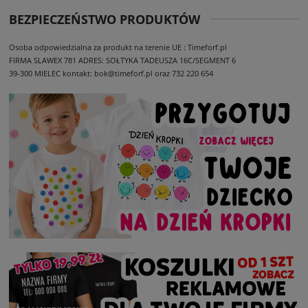
BEZPIECZEŃSTWO PRODUKTÓW
Osoba odpowiedzialna za produkt na terenie UE : Timeforf.pl
FIRMA SLAWEX 781
ADRES: SOŁTYKA TADEUSZA 16C/SEGMENT 6
39-300 MIELEC
kontakt: bok@timeforf.pl oraz 732 220 654