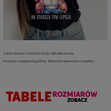
T-shirt damski o modnym kroju. Rękawki proste.
Koszulka z wyjątkową grafiką . Bluzeczka wykonana z bawełny.