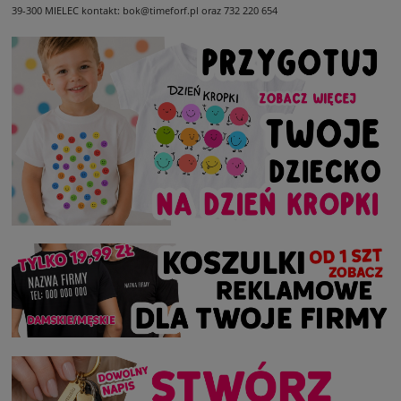
39-300 MIELEC
kontakt: bok@timeforf.pl oraz 732 220 654