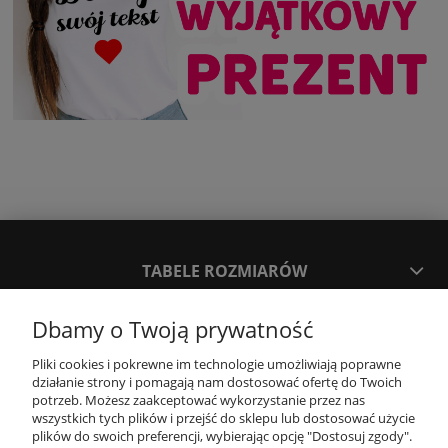
TABELE ROZMIARÓW
Dbamy o Twoją prywatność
SPOSOBY PŁATNOŚCI ORAZ CZAS I KOSZTY DOSTAWY
DOSTAWY
Pliki cookies i pokrewne im technologie umożliwiają poprawne
działanie strony i pomagają nam dostosować ofertę do Twoich
potrzeb. Możesz zaakceptować wykorzystanie przez nas
KONTAKT
wszystkich tych plików i przejść do sklepu lub dostosować użycie
plików do swoich preferencji, wybierając opcję "Dostosuj zgody".