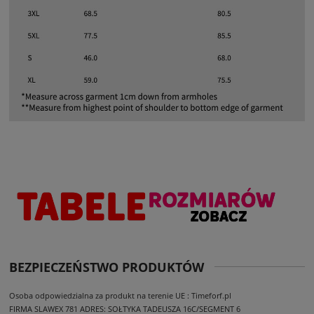
BEZPIECZEŃSTWO PRODUKTÓW
Osoba odpowiedzialna za produkt na terenie UE : Timeforf.pl
FIRMA SLAWEX 781
ADRES: SOŁTYKA TADEUSZA 16C/SEGMENT 6