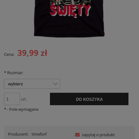
39,99 zł
Cena:
*
Rozmiar:
szt.
DO KOSZYKA
*
- Pole wymagane
Producent:
timeforf
zapytaj o produkt