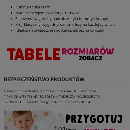
Kolor: głęboka czerń
Materiał:przyjemna w dotyku i trwała
Zabawny, świąteczny nadruk w stylu humorystycznym
Krój: klasyczny, wygodny, świetnie leży na każdej sylwetce
Idealna na świąteczne spotkania, ale też na co dzień
BEZPIECZEŃSTWO PRODUKTÓW
Osoba odpowiedzialna za produkt na terenie UE : Timeforf.pl
FIRMA SLAWEX 781
ADRES: SOŁTYKA TADEUSZA 16C/SEGMENT 6
39-300 MIELEC
kontakt: bok@timeforf.pl oraz 732 220 654