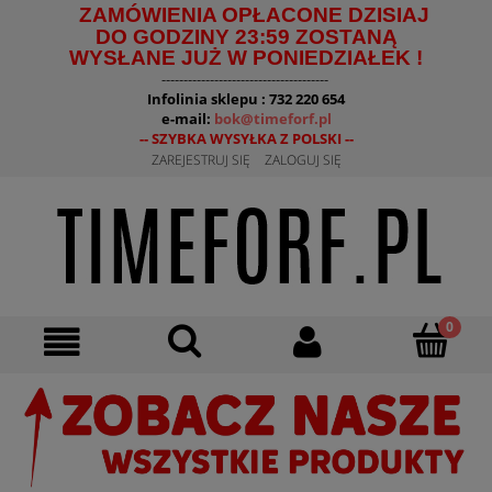
ZAMÓWIENIA OPŁACONE DZISIAJ
DO GODZINY 23:59 ZOSTANĄ
WYSŁANE JUŻ W PONIEDZIAŁEK !
--------------------------------------
Infolinia sklepu : 732 220 654
e-mail:
bok@timeforf.pl
-- SZYBKA WYSYŁKA Z POLSKI --
ZAREJESTRUJ SIĘ
ZALOGUJ SIĘ