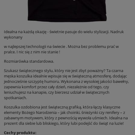
Idealna na każdą okazję - świetnie pasuje do wielu stylizacji. Nadruk
wykonany
w najlepszej technologii na świecie . Można bez problemu prać w
pralce. I nic się z nim nie stanie !
Rozmiarówka standardowa.
Szukasz świątecznego stylu, który nie jest zbyt poważny? Ta czarna
męska koszulka idealnie wpisuje się w świąteczną atmosferę, dodając
jednocześnie szczyptę humoru. Wykonana z wysokiej jakości bawełny,
zapewnia komfort przez cały dzień, niezależnie od tego, czy
leniuchujesz na kanapie, czy bierzesz udział w świątecznych
spotkaniach.
Koszulka ozdobiona jest świąteczną grafiką, która łączy klasyczne
elementy Bożego Narodzenia – jak choinki, śnieżynki czy renifery – z
zabawnym motywem, który z pewnością wywoła uśmiech. Idealna na
prezent dla siebie lub bliskiego, który lubi podejść do świąt na luzie!
Cechy produktu: