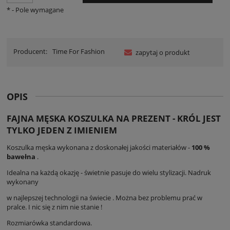
*
- Pole wymagane
Producent:
Time For Fashion
zapytaj o produkt
OPIS
FAJNA MĘSKA KOSZULKA NA PREZENT - KRÓL JEST
TYLKO JEDEN Z IMIENIEM
Koszulka męska wykonana z doskonałej jakości materiałów -
100 %
bawełna
.
Idealna na każdą okazję - świetnie pasuje do wielu stylizacji. Nadruk
wykonany
w najlepszej technologii na świecie . Można bez problemu prać w
pralce. I nic się z nim nie stanie !
Rozmiarówka standardowa.