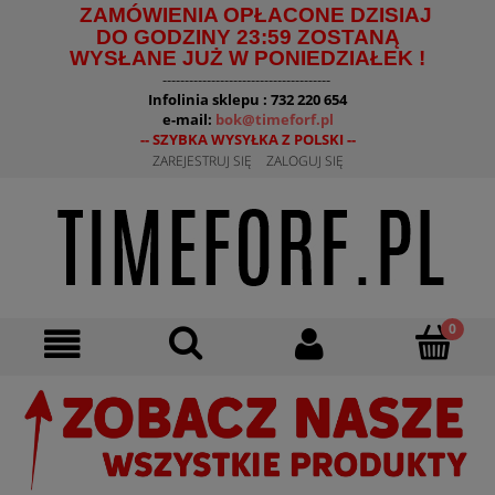
ZAMÓWIENIA OPŁACONE DZISIAJ
DO GODZINY 23:59 ZOSTANĄ
WYSŁANE JUŻ W PONIEDZIAŁEK !
--------------------------------------
Infolinia sklepu : 732 220 654
e-mail:
bok@timeforf.pl
-- SZYBKA WYSYŁKA Z POLSKI --
ZAREJESTRUJ SIĘ
ZALOGUJ SIĘ