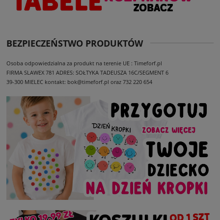
BEZPIECZEŃSTWO PRODUKTÓW
Osoba odpowiedzialna za produkt na terenie UE : Timeforf.pl
FIRMA SLAWEX 781
ADRES: SOŁTYKA TADEUSZA 16C/SEGMENT 6
39-300 MIELEC
kontakt: bok@timeforf.pl oraz 732 220 654