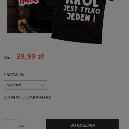
39,99 zł
Cena:
*
ROZMIAR:
DODAJ IMIĘ (OPCJONALNE):
szt.
DO KOSZYKA