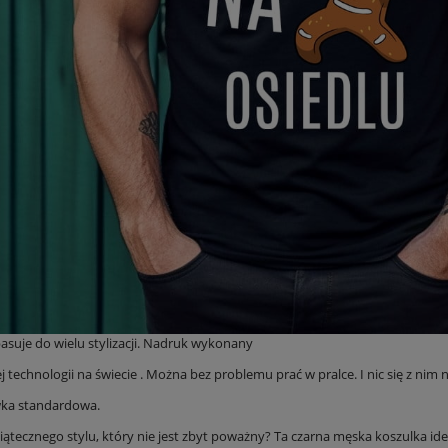
pasuje do wielu stylizacji. Nadruk wykonany
j technologii na świecie . Można bez problemu prać w pralce. I nic się z nim ni
ka standardowa.
iątecznego stylu, który nie jest zbyt poważny? Ta czarna męska koszulka ide