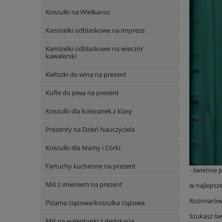
Koszulki na Wielkanoc
Kamizelki odblaskowe na impreze
Kamizelki odblaskowe na wieczór
kawalerski
Kieliszki do wina na prezent
Kufle do piwa na prezent
Koszulki dla koleżanek z klasy
Prezenty na Dzień Nauczyciela
Koszulki dla Mamy i Córki
Fartuchy kuchenne na prezent
- świetnie 
Miś z imieniem na prezent
w najlepsze
Rozmiarów
Piżama ciążowa/koszulka ciążowa
Szukasz św
Miś na walentynki z dedykacją