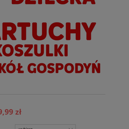
9,99 zł