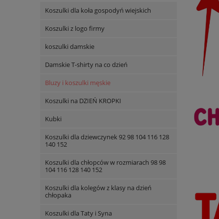
Koszulki dla koła gospodyń wiejskich
Koszulki z logo firmy
koszulki damskie
Damskie T-shirty na co dzień
Bluzy i koszulki męskie
Koszulki na DZIEŃ KROPKI
Kubki
Koszulki dla dziewczynek 92 98 104 116 128
140 152
Koszulki dla chłopców w rozmiarach 98 98
104 116 128 140 152
Koszulki dla kolegów z klasy na dzień
chłopaka
Koszulki dla Taty i Syna