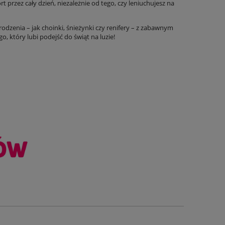
przez cały dzień, niezależnie od tego, czy leniuchujesz na
odzenia – jak choinki, śnieżynki czy renifery – z zabawnym
, który lubi podejść do świąt na luzie!