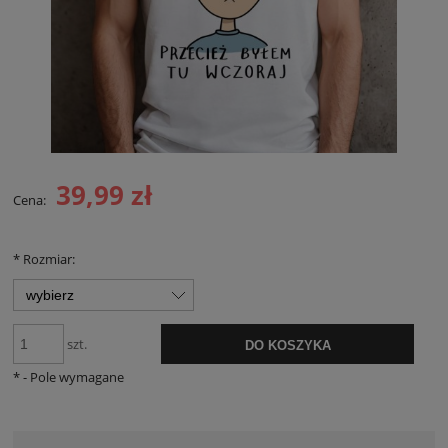
39,99 zł
Cena:
*
Rozmiar:
szt.
DO KOSZYKA
*
- Pole wymagane