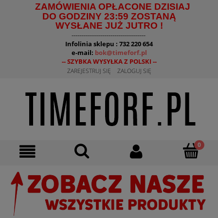
ZAMÓWIENIA OPŁACONE DZISIAJ
DO GODZINY 23:59 ZOSTANĄ
WYSŁANE JUŻ JUTRO !
--------------------------------------
Infolinia sklepu : 732 220 654
e-mail:
bok@timeforf.pl
-- SZYBKA WYSYŁKA Z POLSKI --
ZAREJESTRUJ SIĘ
ZALOGUJ SIĘ