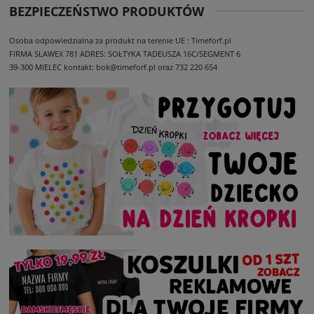
BEZPIECZEŃSTWO PRODUKTÓW
Osoba odpowiedzialna za produkt na terenie UE : Timeforf.pl
FIRMA SLAWEX 781
ADRES: SOŁTYKA TADEUSZA 16C/SEGMENT 6
39-300 MIELEC
kontakt: bok@timeforf.pl oraz 732 220 654