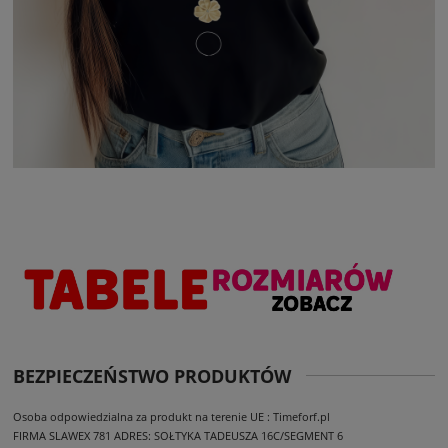
BEZPIECZEŃSTWO PRODUKTÓW
Osoba odpowiedzialna za produkt na terenie UE : Timeforf.pl
FIRMA SLAWEX 781
ADRES: SOŁTYKA TADEUSZA 16C/SEGMENT 6