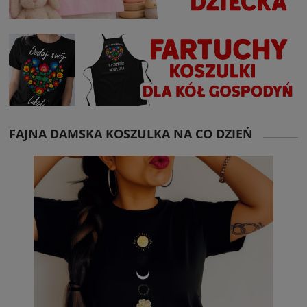
FAJNA DAMSKA KOSZULKA NA CO DZIEŃ