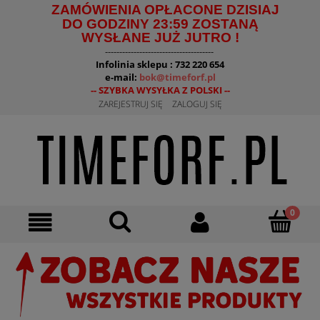
ZAMÓWIENIA OPŁACONE DZISIAJ
DO GODZINY 23:59 ZOSTANĄ
WYSŁANE JUŻ JUTRO !
--------------------------------------
Infolinia sklepu : 732 220 654
e-mail:
bok@timeforf.pl
-- SZYBKA WYSYŁKA Z POLSKI --
ZAREJESTRUJ SIĘ
ZALOGUJ SIĘ