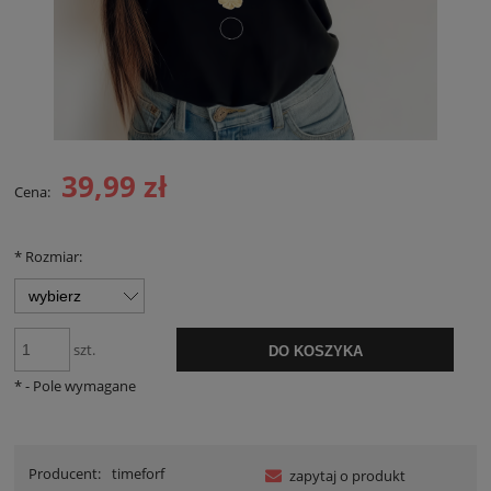
39,99 zł
Cena:
*
Rozmiar:
szt.
DO KOSZYKA
*
- Pole wymagane
Producent:
timeforf
zapytaj o produkt