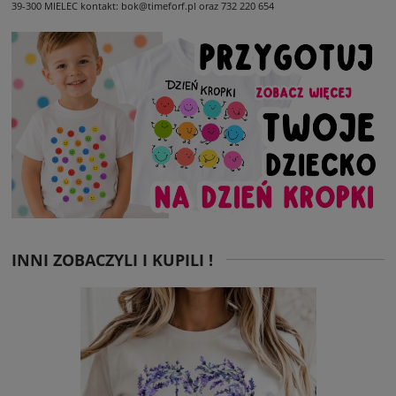
39-300 MIELEC
kontakt: bok@timeforf.pl oraz 732 220 654
INNI ZOBACZYLI I KUPILI !