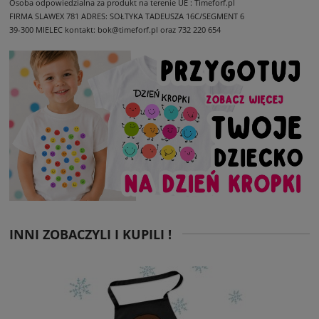
Osoba odpowiedzialna za produkt na terenie UE : Timeforf.pl
FIRMA SLAWEX 781
ADRES: SOŁTYKA TADEUSZA 16C/SEGMENT 6
39-300 MIELEC
kontakt: bok@timeforf.pl oraz 732 220 654
INNI ZOBACZYLI I KUPILI !