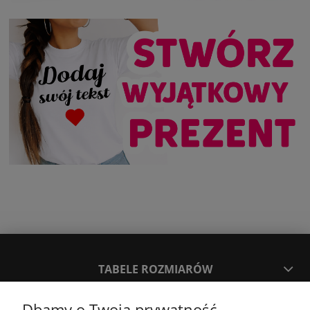
TABELE ROZMIARÓW
Dbamy o Twoją prywatność