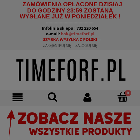
ZAMÓWIENIA OPŁACONE DZISIAJ
DO GODZINY 23:59 ZOSTANĄ
WYSŁANE JUŻ W PONIEDZIAŁEK !
--------------------------------------
Infolinia sklepu : 732 220 654
e-mail:
bok@timeforf.pl
-- SZYBKA WYSYŁKA Z POLSKI --
ZAREJESTRUJ SIĘ
ZALOGUJ SIĘ