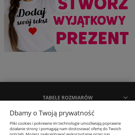
TABELE ROZMIARÓW
Dbamy o Twoją prywatność
SPOSOBY PŁATNOŚCI ORAZ CZAS I KOSZTY DOSTAWY
DOSTAWY
Pliki cookies i pokrewne im technologie umożliwiają poprawne
działanie strony i pomagają nam dostosować ofertę do Twoich
potrzeb. Możesz zaakceptować wykorzystanie przez nas