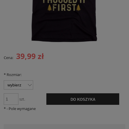
39,99 zł
Cena:
*
Rozmiar:
szt.
DO KOSZYKA
*
- Pole wymagane