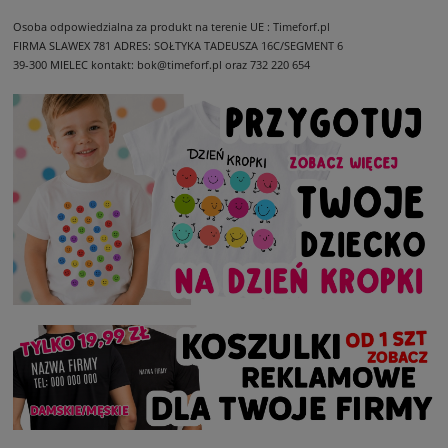
Osoba odpowiedzialna za produkt na terenie UE : Timeforf.pl
FIRMA SLAWEX 781
ADRES: SOŁTYKA TADEUSZA 16C/SEGMENT 6
39-300 MIELEC
kontakt: bok@timeforf.pl oraz 732 220 654