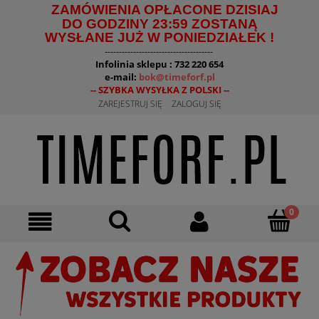
ZAMÓWIENIA OPŁACONE DZISIAJ
DO GODZINY 23:59 ZOSTANĄ
WYSŁANE JUŻ W PONIEDZIAŁEK !
--------------------------------------
Infolinia sklepu : 732 220 654
e-mail:
bok@timeforf.pl
-- SZYBKA WYSYŁKA Z POLSKI --
ZAREJESTRUJ SIĘ
ZALOGUJ SIĘ