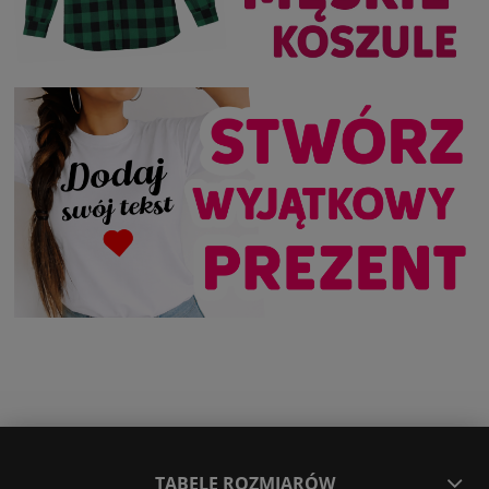
TABELE ROZMIARÓW