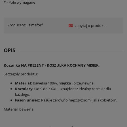
*
- Pole wymagane
Producent:
timeforf
zapytaj o produkt
OPIS
Koszulka NA PREZENT - KOSZULKA KOCHANY MISIEK
Szczegóły produktu:
Materiał:
bawełna 100%, miękka i przewiewna.
Rozmiary:
Od S do XXXL – znajdziesz idealny rozmiar dla
każdego.
Fason unisex:
Pasuje zarówno mężczyznom, jak i kobietom.
Materiał: bawełna