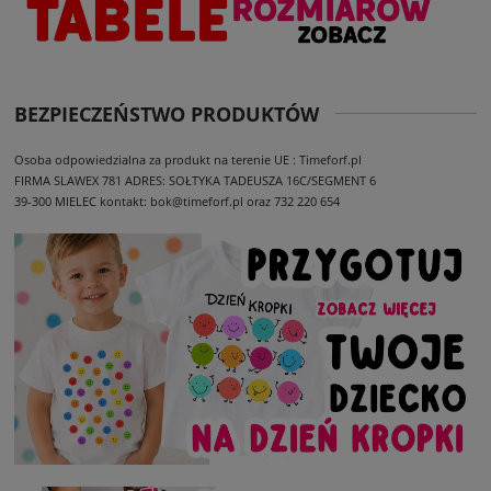
BEZPIECZEŃSTWO PRODUKTÓW
Osoba odpowiedzialna za produkt na terenie UE : Timeforf.pl
FIRMA SLAWEX 781
ADRES: SOŁTYKA TADEUSZA 16C/SEGMENT 6
39-300 MIELEC
kontakt: bok@timeforf.pl oraz 732 220 654