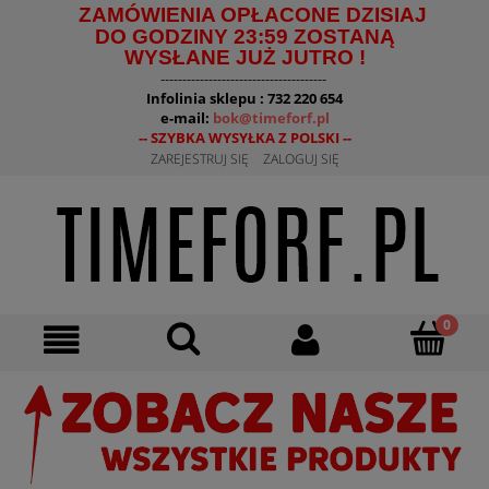
ZAMÓWIENIA OPŁACONE DZISIAJ
DO GODZINY 23:59 ZOSTANĄ
WYSŁANE JUŻ JUTRO !
--------------------------------------
Infolinia sklepu : 732 220 654
e-mail:
bok@timeforf.pl
-- SZYBKA WYSYŁKA Z POLSKI --
ZAREJESTRUJ SIĘ
ZALOGUJ SIĘ