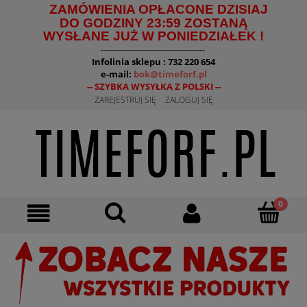
ZAMÓWIENIA OPŁACONE DZISIAJ
DO GODZINY 23:59 ZOSTANĄ
WYSŁANE JUŻ W PONIEDZIAŁEK !
--------------------------------------
Infolinia sklepu : 732 220 654
e-mail:
bok@timeforf.pl
-- SZYBKA WYSYŁKA Z POLSKI --
ZAREJESTRUJ SIĘ
ZALOGUJ SIĘ