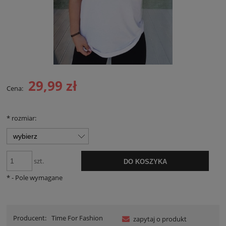
29,99 zł
Cena:
*
rozmiar:
szt.
DO KOSZYKA
*
- Pole wymagane
Producent:
Time For Fashion
zapytaj o produkt