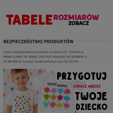
BEZPIECZEŃSTWO PRODUKTÓW
Osoba odpowiedzialna za produkt na terenie UE : Timeforf.pl
FIRMA SLAWEX 781
ADRES: SOŁTYKA TADEUSZA 16C/SEGMENT 6
39-300 MIELEC
kontakt: bok@timeforf.pl oraz 732 220 654