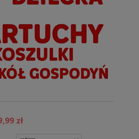
9,99 zł