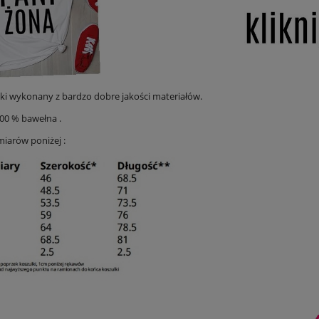
ski wykonany z bardzo dobre jakości materiałów.
100 % bawełna .
miarów poniżej :