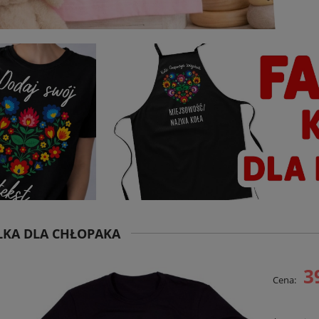
LKA DLA CHŁOPAKA
3
Cena: