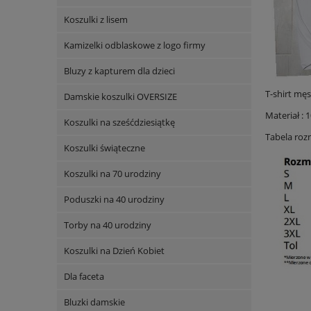
Koszulki z lisem
Kamizelki odblaskowe z logo firmy
Bluzy z kapturem dla dzieci
T-shirt mę
Damskie koszulki OVERSIZE
Materiał : 
Koszulki na sześćdziesiątkę
Tabela roz
Koszulki świąteczne
Koszulki na 70 urodziny
Poduszki na 40 urodziny
Torby na 40 urodziny
Koszulki na Dzień Kobiet
Dla faceta
Bluzki damskie