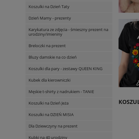
Koszulki na Dzień Taty
Dzień Mamy - prezenty
Karykatura ze zdjęcia - śmieszny prezent na
urodziny/imieniny
Breloczki na prezent
Bluzy damskie na co dzień
Koszulki dla pary - zestawy QUEEN KING
Kubek dla kierowniczki
Męskie t-shirty z nadrukiem - TANIE
KOSZU
Koszulki na Dzień Jeża
Koszulki na DZIEŃ MISIA
Dla Dziewczyny na prezent
Kubki na 40 urodziny