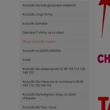
Koszulki dla koła gospodyń wiejskich
Koszulki z logo firmy
koszulki damskie
Damskie T-shirty na co dzień
Bluzy i koszulki męskie
Koszulki na DZIEŃ KROPKI
Kubki
Koszulki dla dziewczynek 92 98 104 116 128
140 152
Koszulki dla chłopców w rozmiarach 98 98
104 116 128 140 152
Koszulki dla kolegów z klasy na dzień
chłopaka
Koszulki dla Taty i Syna