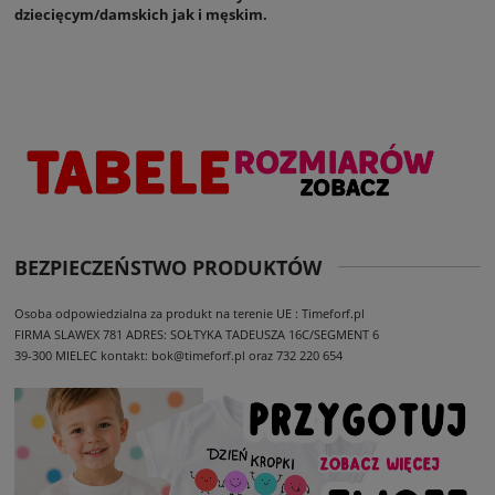
dziecięcym/damskich jak i męskim.
BEZPIECZEŃSTWO PRODUKTÓW
Osoba odpowiedzialna za produkt na terenie UE : Timeforf.pl
FIRMA SLAWEX 781
ADRES: SOŁTYKA TADEUSZA 16C/SEGMENT 6
39-300 MIELEC
kontakt: bok@timeforf.pl oraz 732 220 654