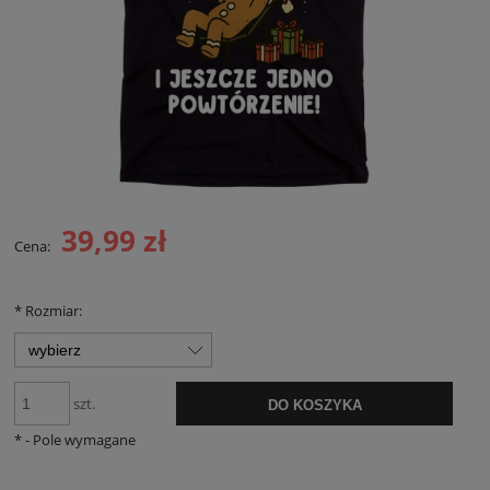
39,99 zł
Cena:
*
Rozmiar:
szt.
DO KOSZYKA
*
- Pole wymagane