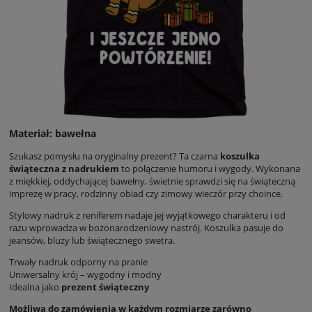
Materiał: bawełna
Szukasz pomysłu na oryginalny prezent? Ta czarna
koszulka
świąteczna z nadrukiem
to połączenie humoru i wygody. Wykonana
z miękkiej, oddychającej bawełny, świetnie sprawdzi się na świąteczną
imprezę w pracy, rodzinny obiad czy zimowy wieczór przy choince.
Stylowy nadruk z reniferem nadaje jej wyjątkowego charakteru i od
razu wprowadza w bożonarodzeniowy nastrój. Koszulka pasuje do
jeansów, bluzy lub świątecznego swetra.
Trwały nadruk odporny na pranie
Uniwersalny krój – wygodny i modny
Idealna jako
prezent świąteczny
Możliwa do zamówienia w każdym rozmiarze zarówno