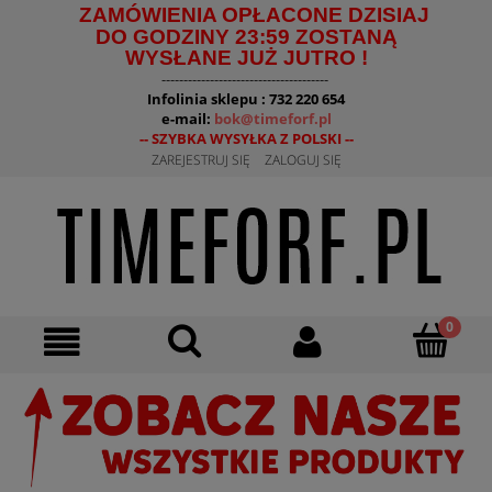
ZAMÓWIENIA OPŁACONE DZISIAJ
DO GODZINY 23:59 ZOSTANĄ
WYSŁANE JUŻ JUTRO !
--------------------------------------
Infolinia sklepu : 732 220 654
e-mail:
bok@timeforf.pl
-- SZYBKA WYSYŁKA Z POLSKI --
ZAREJESTRUJ SIĘ
ZALOGUJ SIĘ