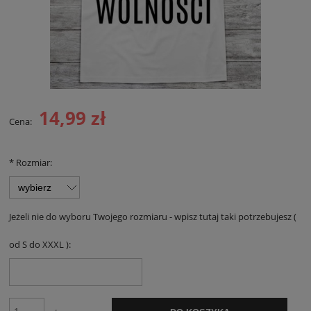
14,99 zł
Cena:
*
Rozmiar:
Jeżeli nie do wyboru Twojego rozmiaru - wpisz tutaj taki potrzebujesz (
od S do XXXL ):