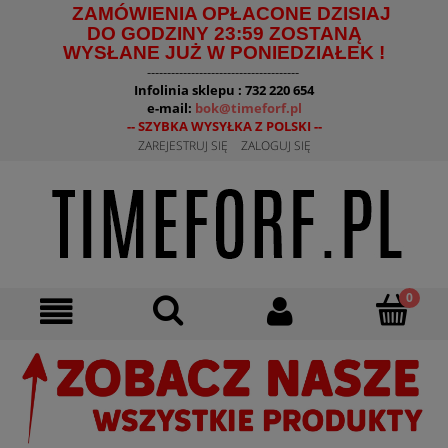
ZAMÓWIENIA OPŁACONE DZISIAJ
DO GODZINY 23:59 ZOSTANĄ
WYSŁANE JUŻ W PONIEDZIAŁEK !
--------------------------------------
Infolinia sklepu : 732 220 654
e-mail:
bok@timeforf.pl
-- SZYBKA WYSYŁKA Z POLSKI --
ZAREJESTRUJ SIĘ
ZALOGUJ SIĘ