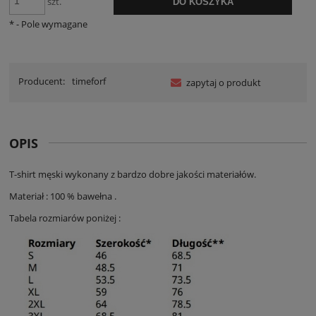
szt.
DO KOSZYKA
*
- Pole wymagane
Producent:
timeforf
zapytaj o produkt
OPIS
T-shirt męski wykonany z bardzo dobre jakości materiałów.
Materiał : 100 % bawełna .
Tabela rozmiarów poniżej :