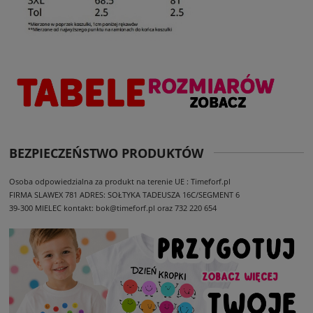
BEZPIECZEŃSTWO PRODUKTÓW
Osoba odpowiedzialna za produkt na terenie UE : Timeforf.pl
FIRMA SLAWEX 781
ADRES: SOŁTYKA TADEUSZA 16C/SEGMENT 6
39-300 MIELEC
kontakt: bok@timeforf.pl oraz 732 220 654