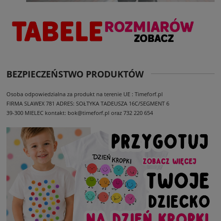
BEZPIECZEŃSTWO PRODUKTÓW
Osoba odpowiedzialna za produkt na terenie UE : Timeforf.pl
FIRMA SLAWEX 781
ADRES: SOŁTYKA TADEUSZA 16C/SEGMENT 6
39-300 MIELEC
kontakt: bok@timeforf.pl oraz 732 220 654