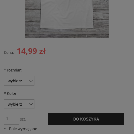
14,99 zł
Cena:
*
rozmiar:
*
Kolor:
szt.
DO KOSZYKA
*
- Pole wymagane