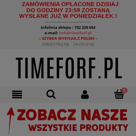
ZAMÓWIENIA OPŁACONE DZISIAJ
DO GODZINY 23:59 ZOSTANĄ
WYSŁANE JUŻ W PONIEDZIAŁEK !
--------------------------------------
Infolinia sklepu : 732 220 654
e-mail:
bok@timeforf.pl
-- SZYBKA WYSYŁKA Z POLSKI --
ZAREJESTRUJ SIĘ
ZALOGUJ SIĘ