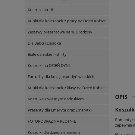
Koszulki na 18
Kubki dla koleżanek z pracy na Dzień Kobiet
Zestawy prezentowe na 18 urodziny
Dla Babci i Dziadka
Białe damskie T-shirty
Koszulki na DZIEŃ DYNI
Fartuchy dla koła gospodyń wiejskich
Kubki dla koleżanek z klasy na Dzień Kobiet
OPIS
Koszulka z własnym nadrukiem
Koszulk
Prezenty dla Emeryta oraz Emerytki
Romantyczn
FOTOROBRAZ NA PŁÓTNIE
zapewnia m
Koszulki dla dzieci z imieniem
Na przodzi