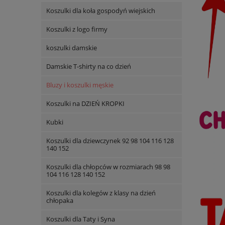
Koszulki dla koła gospodyń wiejskich
Koszulki z logo firmy
koszulki damskie
Damskie T-shirty na co dzień
Bluzy i koszulki męskie
Koszulki na DZIEŃ KROPKI
Kubki
Koszulki dla dziewczynek 92 98 104 116 128
140 152
Koszulki dla chłopców w rozmiarach 98 98
104 116 128 140 152
Koszulki dla kolegów z klasy na dzień
chłopaka
Koszulki dla Taty i Syna