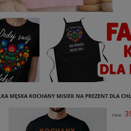
KA MĘSKA KOCHANY MISIEK NA PREZENT DLA CH
3
Cena: