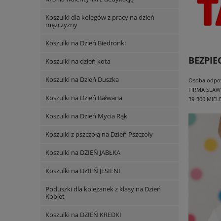
Koszulki dla kolegów z pracy na dzień
mężczyzny
Koszulki na Dzień Biedronki
BEZPI
Koszulki na dzień kota
Koszulki na Dzień Duszka
Osoba odpowi
FIRMA SLAW
Koszulki na Dzień Bałwana
39-300 MIEL
Koszulki na Dzień Mycia Rąk
Koszulki z pszczołą na Dzień Pszczoły
Koszulki na DZIEŃ JABŁKA
Koszulki na DZIEŃ JESIENI
Poduszki dla koleżanek z klasy na Dzień
Kobiet
Koszulki na DZIEŃ KREDKI