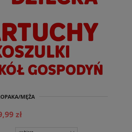
ŁOPAKA/MĘŻA
9,99 zł