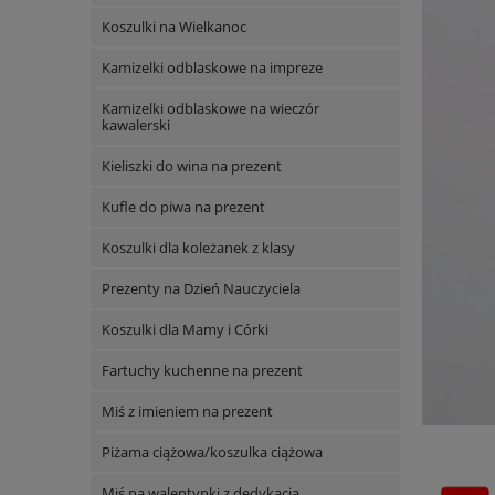
Koszulki na Wielkanoc
Kamizelki odblaskowe na impreze
Kamizelki odblaskowe na wieczór
kawalerski
Kieliszki do wina na prezent
Kufle do piwa na prezent
Koszulki dla koleżanek z klasy
Prezenty na Dzień Nauczyciela
Koszulki dla Mamy i Córki
Fartuchy kuchenne na prezent
Miś z imieniem na prezent
Piżama ciążowa/koszulka ciążowa
Miś na walentynki z dedykacją