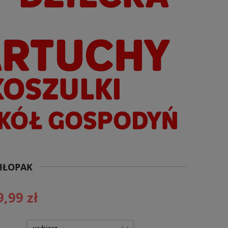
HŁOPAK
9,99 zł