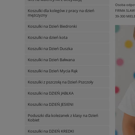
Osoba odpowi
Koszulki dla kolegów z pracy na dzień
FIRMA SLAW
mężczyzny
39-300 MIEL
Koszulki na Dzień Biedronki
Koszulki na dzień kota
Koszulki na Dzień Duszka
Koszulki na Dzień Bałwana
Koszulki na Dzień Mycia Rąk
Koszulki z pszczołą na Dzień Pszczoły
Koszulki na DZIEŃ JABŁKA
Koszulki na DZIEŃ JESIENI
Poduszki dla koleżanek z klasy na Dzień
Kobiet
Koszulki na DZIEŃ KREDKI