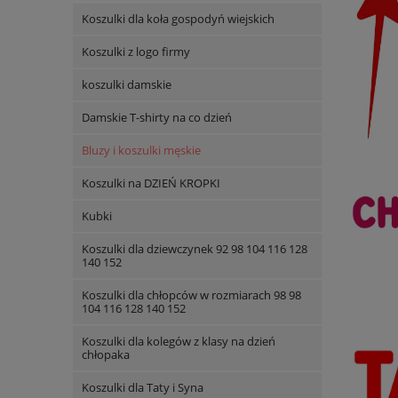
Koszulki dla koła gospodyń wiejskich
Koszulki z logo firmy
koszulki damskie
Damskie T-shirty na co dzień
Bluzy i koszulki męskie
Koszulki na DZIEŃ KROPKI
Kubki
Koszulki dla dziewczynek 92 98 104 116 128
140 152
Koszulki dla chłopców w rozmiarach 98 98
104 116 128 140 152
Koszulki dla kolegów z klasy na dzień
chłopaka
Koszulki dla Taty i Syna