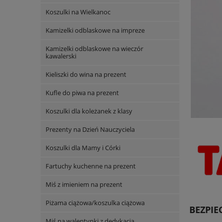
Koszulki na Wielkanoc
Kamizelki odblaskowe na impreze
Kamizelki odblaskowe na wieczór
kawalerski
Kieliszki do wina na prezent
Kufle do piwa na prezent
Koszulki dla koleżanek z klasy
Prezenty na Dzień Nauczyciela
Koszulki dla Mamy i Córki
Fartuchy kuchenne na prezent
Miś z imieniem na prezent
Piżama ciążowa/koszulka ciążowa
BEZPI
Miś na walentynki z dedykacją