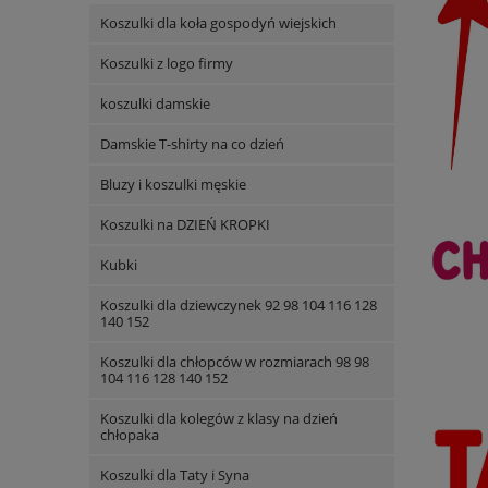
Koszulki dla koła gospodyń wiejskich
Koszulki z logo firmy
koszulki damskie
Damskie T-shirty na co dzień
Bluzy i koszulki męskie
Koszulki na DZIEŃ KROPKI
Kubki
Koszulki dla dziewczynek 92 98 104 116 128
140 152
Koszulki dla chłopców w rozmiarach 98 98
104 116 128 140 152
Koszulki dla kolegów z klasy na dzień
chłopaka
Koszulki dla Taty i Syna