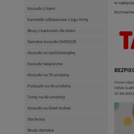
w najlepsze
Koszulki z lisem
Rozmiarów
Kamizelki odblaskowe z logo firmy
Bluzy z kapturem dla dzieci
Damskie koszulki OVERSIZE
Koszulki na sześćdziesiątkę
Koszulki świąteczne
BEZPI
Koszulki na 70 urodziny
Osoba odpowi
Poduszki na 40 urodziny
FIRMA SLAW
39-300 MIEL
Torby na 40 urodziny
Koszulki na Dzień Kobiet
Dla faceta
Bluzki damskie