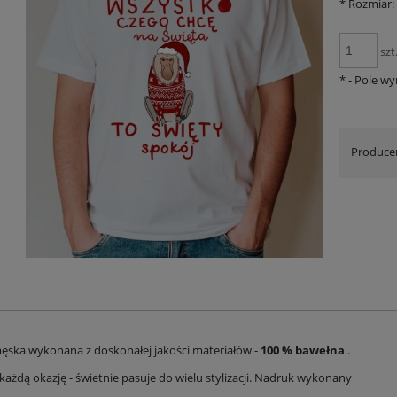
*
Rozmiar:
szt
*
- Pole w
Produce
ęska wykonana z doskonałej jakości materiałów -
100 % bawełna
.
każdą okazję - świetnie pasuje do wielu stylizacji. Nadruk wykonany