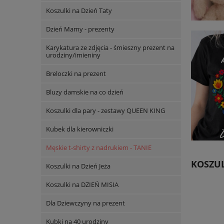
Koszulki na Dzień Taty
Dzień Mamy - prezenty
Karykatura ze zdjęcia - śmieszny prezent na
urodziny/imieniny
Breloczki na prezent
Bluzy damskie na co dzień
Koszulki dla pary - zestawy QUEEN KING
Kubek dla kierowniczki
Męskie t-shirty z nadrukiem - TANIE
KOSZU
Koszulki na Dzień Jeża
Koszulki na DZIEŃ MISIA
Dla Dziewczyny na prezent
Kubki na 40 urodziny