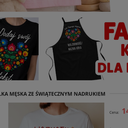
LKA MĘSKA ZE ŚWIĄTECZNYM NADRUKIEM
1
Cena: