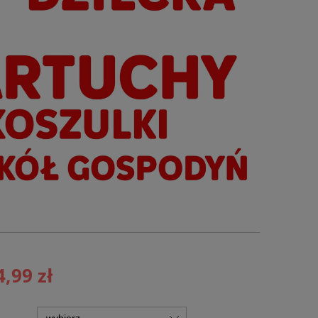
4,99 zł