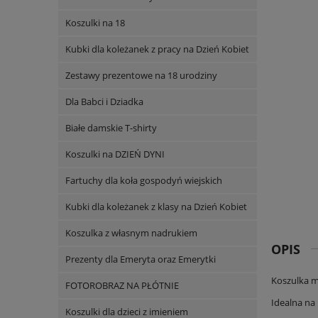
Koszulki na 18
Kubki dla koleżanek z pracy na Dzień Kobiet
Zestawy prezentowe na 18 urodziny
Dla Babci i Dziadka
Białe damskie T-shirty
Koszulki na DZIEŃ DYNI
Fartuchy dla koła gospodyń wiejskich
Kubki dla koleżanek z klasy na Dzień Kobiet
Koszulka z własnym nadrukiem
OPIS
Prezenty dla Emeryta oraz Emerytki
Koszulka m
FOTOROBRAZ NA PŁÓTNIE
Idealna na 
Koszulki dla dzieci z imieniem