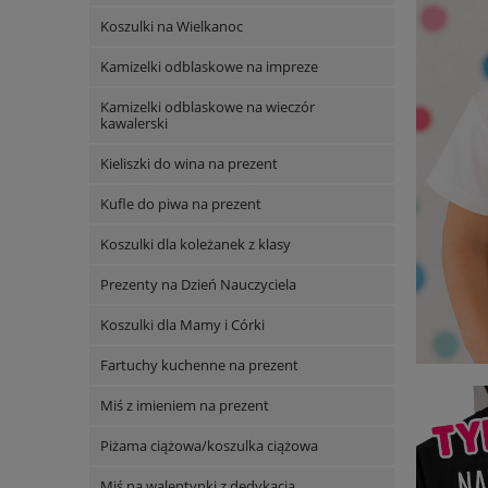
Koszulki na Wielkanoc
Kamizelki odblaskowe na impreze
Kamizelki odblaskowe na wieczór
kawalerski
Kieliszki do wina na prezent
Kufle do piwa na prezent
Koszulki dla koleżanek z klasy
Prezenty na Dzień Nauczyciela
Koszulki dla Mamy i Córki
Fartuchy kuchenne na prezent
Miś z imieniem na prezent
Piżama ciążowa/koszulka ciążowa
Miś na walentynki z dedykacją