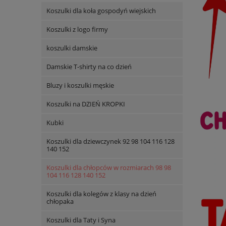
Koszulki dla koła gospodyń wiejskich
Koszulki z logo firmy
koszulki damskie
Damskie T-shirty na co dzień
Bluzy i koszulki męskie
Koszulki na DZIEŃ KROPKI
Kubki
Koszulki dla dziewczynek 92 98 104 116 128
140 152
Koszulki dla chłopców w rozmiarach 98 98
104 116 128 140 152
Koszulki dla kolegów z klasy na dzień
chłopaka
Koszulki dla Taty i Syna