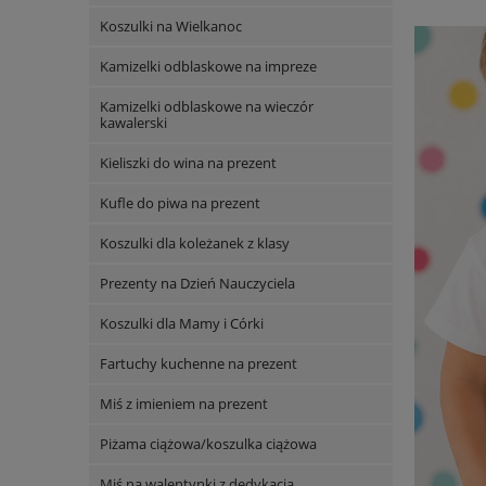
Koszulki na Wielkanoc
Kamizelki odblaskowe na impreze
Kamizelki odblaskowe na wieczór
kawalerski
Kieliszki do wina na prezent
Kufle do piwa na prezent
Koszulki dla koleżanek z klasy
Prezenty na Dzień Nauczyciela
Koszulki dla Mamy i Córki
Fartuchy kuchenne na prezent
Miś z imieniem na prezent
Piżama ciążowa/koszulka ciążowa
Miś na walentynki z dedykacją