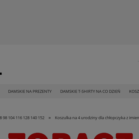
DAMSKIE NA PREZENTY
DAMSKIE T-SHIRTY NA CO DZIEŃ
KOSZ
»
8 98 104 116 128 140 152
Koszulka na 4 urodziny dla chłopczyka z imi