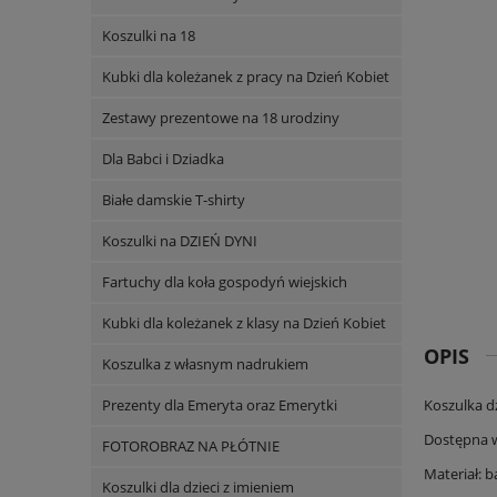
Koszulki na 18
Kubki dla koleżanek z pracy na Dzień Kobiet
Zestawy prezentowe na 18 urodziny
Dla Babci i Dziadka
Białe damskie T-shirty
Koszulki na DZIEŃ DYNI
Fartuchy dla koła gospodyń wiejskich
Kubki dla koleżanek z klasy na Dzień Kobiet
OPIS
Koszulka z własnym nadrukiem
Prezenty dla Emeryta oraz Emerytki
Koszulka dz
Dostępna 
FOTOROBRAZ NA PŁÓTNIE
Materiał: 
Koszulki dla dzieci z imieniem