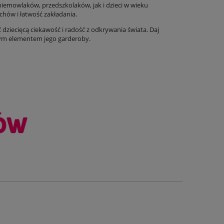
iemowlaków, przedszkolaków, jak i dzieci w wieku
hów i łatwość zakładania.
dziecięcą ciekawość i radość z odkrywania świata. Daj
nym elementem jego garderoby.