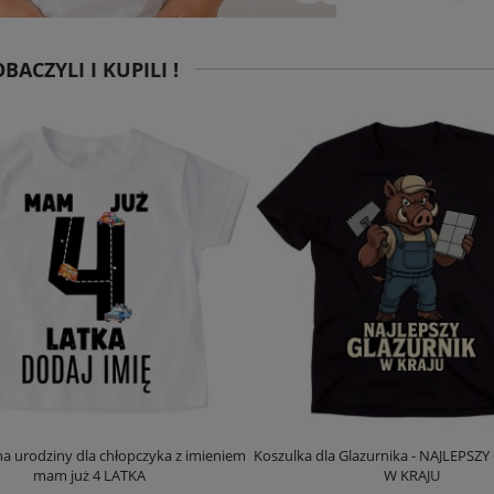
BACZYLI I KUPILI !
na urodziny dla chłopczyka z imieniem
Koszulka dla Glazurnika - NAJLEPSZ
mam już 4 LATKA
W KRAJU