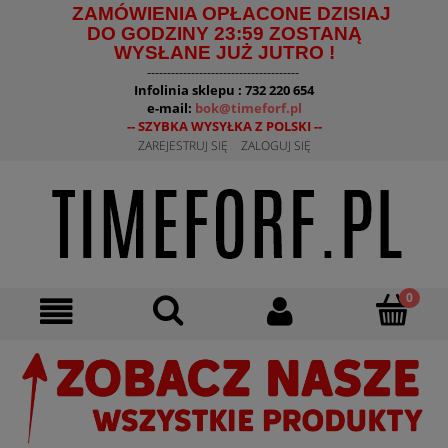
ZAMÓWIENIA OPŁACONE DZISIAJ
DO GODZINY 23:59 ZOSTANĄ
WYSŁANE JUŻ JUTRO !
--------------------------------------
Infolinia sklepu : 732 220 654
e-mail:
bok@timeforf.pl
-- SZYBKA WYSYŁKA Z POLSKI --
ZAREJESTRUJ SIĘ
ZALOGUJ SIĘ