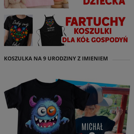
KOSZULKA NA 9 URODZINY Z IMIENIEM