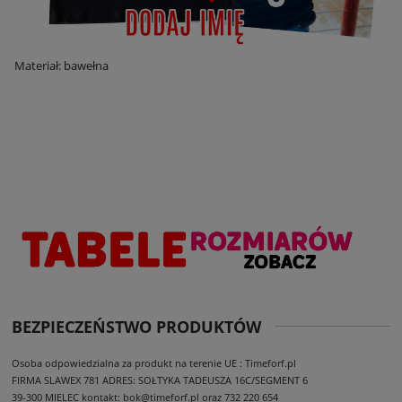
Materiał: bawełna
BEZPIECZEŃSTWO PRODUKTÓW
Osoba odpowiedzialna za produkt na terenie UE : Timeforf.pl
FIRMA SLAWEX 781
ADRES: SOŁTYKA TADEUSZA 16C/SEGMENT 6
39-300 MIELEC
kontakt: bok@timeforf.pl oraz 732 220 654