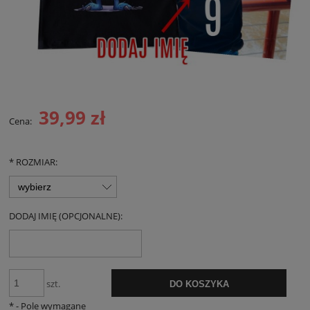
39,99 zł
Cena:
*
ROZMIAR:
DODAJ IMIĘ (OPCJONALNE):
szt.
DO KOSZYKA
*
- Pole wymagane