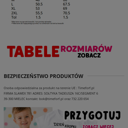
BEZPIECZEŃSTWO PRODUKTÓW
Osoba odpowiedzialna za produkt na terenie UE : Timeforf.pl
FIRMA SLAWEX 781
ADRES: SOŁTYKA TADEUSZA 16C/SEGMENT 6
39-300 MIELEC
kontakt: bok@timeforf.pl oraz 732 220 654