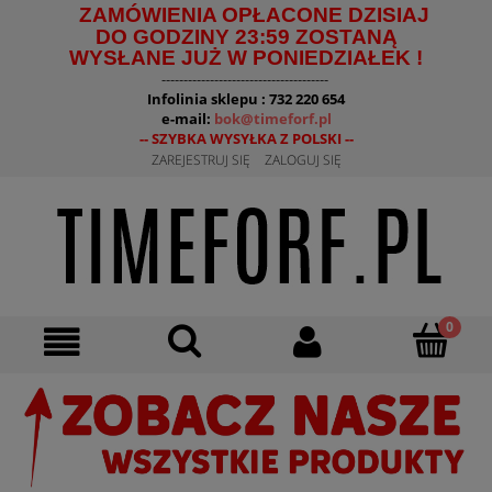
ZAMÓWIENIA OPŁACONE DZISIAJ
DO GODZINY 23:59 ZOSTANĄ
WYSŁANE JUŻ W PONIEDZIAŁEK !
--------------------------------------
Infolinia sklepu : 732 220 654
e-mail:
bok@timeforf.pl
-- SZYBKA WYSYŁKA Z POLSKI --
ZAREJESTRUJ SIĘ
ZALOGUJ SIĘ