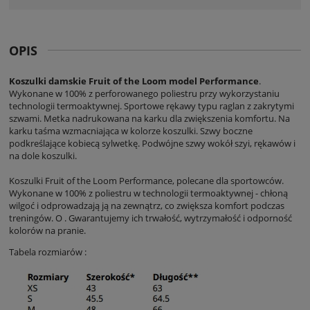
OPIS
Koszulki damskie Fruit of the Loom model Performance
.
Wykonane w 100% z perforowanego poliestru przy wykorzystaniu
technologii termoaktywnej. Sportowe rękawy typu raglan z zakrytymi
szwami. Metka nadrukowana na karku dla zwiększenia komfortu. Na
karku taśma wzmacniająca w kolorze koszulki. Szwy boczne
podkreślające kobiecą sylwetkę. Podwójne szwy wokół szyi, rękawów i
na dole koszulki.
Koszulki Fruit of the Loom Performance, polecane dla sportowców.
Wykonane w 100% z poliestru w technologii termoaktywnej - chłoną
wilgoć i odprowadzają ją na zewnątrz, co zwiększa komfort podczas
treningów. O . Gwarantujemy ich trwałość, wytrzymałość i odporność
kolorów na pranie.
Tabela rozmiarów :