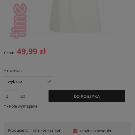
49,99 zł
Cena:
*
rozmiar:
szt.
DO KOSZYKA
*
- Pole wymagane
Producent:
Time For Fashion
zapytaj o produkt