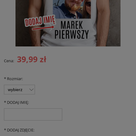
39,99 zł
Cena:
*
Rozmiar:
*
DODAJ IMIĘ:
*
DODAJ ZDJĘCIE: