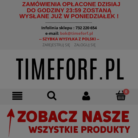
ZAMÓWIENIA OPŁACONE DZISIAJ
DO GODZINY 23:59 ZOSTANĄ
WYSŁANE JUŻ W PONIEDZIAŁEK !
--------------------------------------
Infolinia sklepu : 732 220 654
e-mail:
bok@timeforf.pl
-- SZYBKA WYSYŁKA Z POLSKI --
ZAREJESTRUJ SIĘ
ZALOGUJ SIĘ