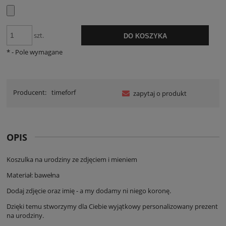
szt.
DO KOSZYKA
*
- Pole wymagane
Producent:
timeforf
zapytaj o produkt
OPIS
Koszulka na urodziny ze zdjęciem i mieniem
Materiał: bawełna
Dodaj zdjęcie oraz imię - a my dodamy ni niego koronę.
Dzięki temu stworzymy dla Ciebie wyjątkowy personalizowany prezent
na urodziny.