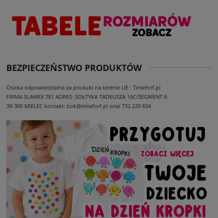
BEZPIECZEŃSTWO PRODUKTÓW
Osoba odpowiedzialna za produkt na terenie UE : Timeforf.pl
FIRMA SLAWEX 781
ADRES: SOŁTYKA TADEUSZA 16C/SEGMENT 6
39-300 MIELEC
kontakt: bok@timeforf.pl oraz 732 220 654