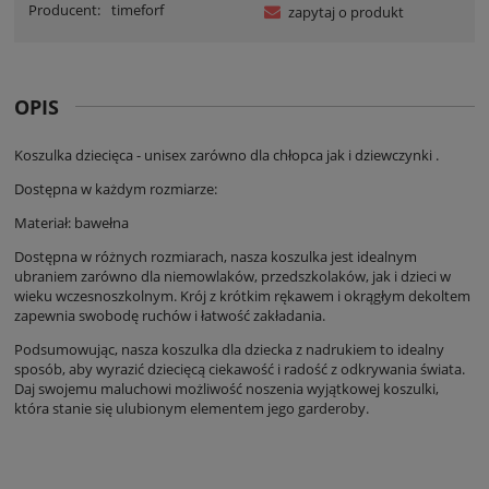
Producent:
timeforf
zapytaj o produkt
OPIS
Koszulka dziecięca - unisex zarówno dla chłopca jak i dziewczynki .
Dostępna w każdym rozmiarze:
Materiał: bawełna
Dostępna w różnych rozmiarach, nasza koszulka jest idealnym
ubraniem zarówno dla niemowlaków, przedszkolaków, jak i dzieci w
wieku wczesnoszkolnym. Krój z krótkim rękawem i okrągłym dekoltem
zapewnia swobodę ruchów i łatwość zakładania.
Podsumowując, nasza koszulka dla dziecka z nadrukiem to idealny
sposób, aby wyrazić dziecięcą ciekawość i radość z odkrywania świata.
Daj swojemu maluchowi możliwość noszenia wyjątkowej koszulki,
która stanie się ulubionym elementem jego garderoby.