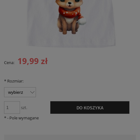
19,99 zł
Cena:
*
Rozmiar:
szt.
DO KOSZYKA
*
- Pole wymagane