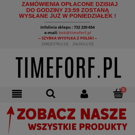
ZAMÓWIENIA OPŁACONE DZISIAJ
DO GODZINY 23:59 ZOSTANĄ
WYSŁANE JUŻ W PONIEDZIAŁEK !
--------------------------------------
Infolinia sklepu : 732 220 654
e-mail:
bok@timeforf.pl
-- SZYBKA WYSYŁKA Z POLSKI --
ZAREJESTRUJ SIĘ
ZALOGUJ SIĘ