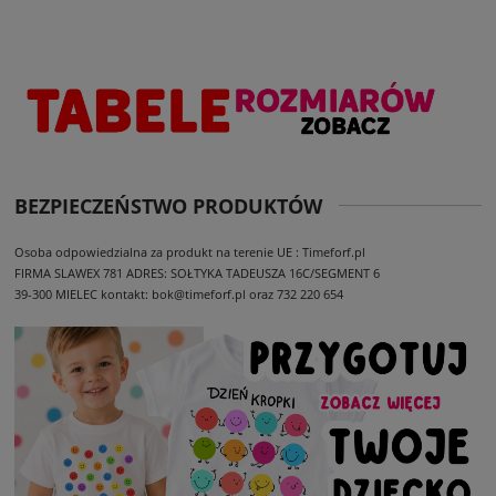
BEZPIECZEŃSTWO PRODUKTÓW
Osoba odpowiedzialna za produkt na terenie UE : Timeforf.pl
FIRMA SLAWEX 781
ADRES: SOŁTYKA TADEUSZA 16C/SEGMENT 6
39-300 MIELEC
kontakt: bok@timeforf.pl oraz 732 220 654