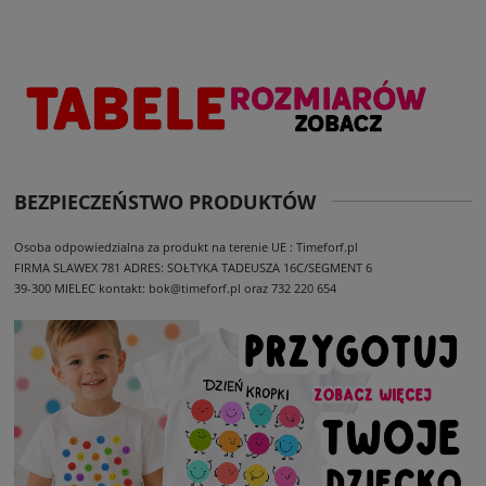
BEZPIECZEŃSTWO PRODUKTÓW
Osoba odpowiedzialna za produkt na terenie UE : Timeforf.pl
FIRMA SLAWEX 781
ADRES: SOŁTYKA TADEUSZA 16C/SEGMENT 6
39-300 MIELEC
kontakt: bok@timeforf.pl oraz 732 220 654