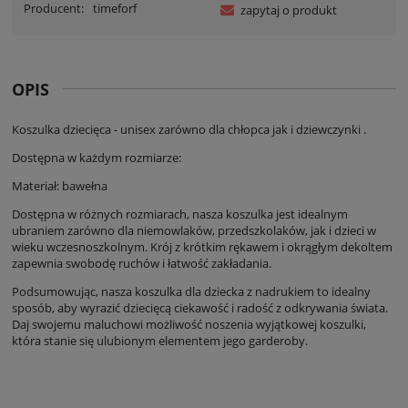
Producent:
timeforf
zapytaj o produkt
OPIS
Koszulka dziecięca - unisex zarówno dla chłopca jak i dziewczynki .
Dostępna w każdym rozmiarze:
Materiał: bawełna
Dostępna w różnych rozmiarach, nasza koszulka jest idealnym
ubraniem zarówno dla niemowlaków, przedszkolaków, jak i dzieci w
wieku wczesnoszkolnym. Krój z krótkim rękawem i okrągłym dekoltem
zapewnia swobodę ruchów i łatwość zakładania.
Podsumowując, nasza koszulka dla dziecka z nadrukiem to idealny
sposób, aby wyrazić dziecięcą ciekawość i radość z odkrywania świata.
Daj swojemu maluchowi możliwość noszenia wyjątkowej koszulki,
która stanie się ulubionym elementem jego garderoby.