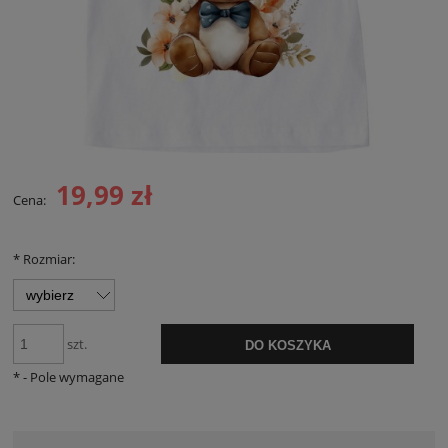
19,99 zł
Cena:
*
Rozmiar:
szt.
DO KOSZYKA
*
- Pole wymagane