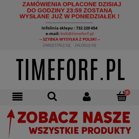
ZAMÓWIENIA OPŁACONE DZISIAJ
DO GODZINY 23:59 ZOSTANĄ
WYSŁANE JUŻ W PONIEDZIAŁEK !
--------------------------------------
Infolinia sklepu : 732 220 654
e-mail:
bok@timeforf.pl
-- SZYBKA WYSYŁKA Z POLSKI --
ZAREJESTRUJ SIĘ
ZALOGUJ SIĘ