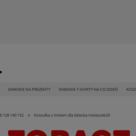
DAMSKIE NA PREZENTY
DAMSKIE T-SHIRTY NA CO DZIEŃ
KOSZ
»
6 128 140 152
Koszulka z misiem dla dziecka misiaczek20