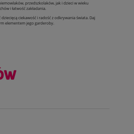
iemowlaków, przedszkolaków, jak i dzieci w wieku
hów i łatwość zakładania.
dziecięcą ciekawość i radość z odkrywania świata. Daj
nym elementem jego garderoby.