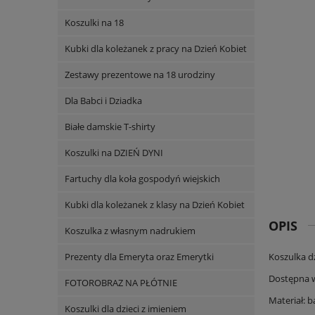
Koszulki na 18
Kubki dla koleżanek z pracy na Dzień Kobiet
Zestawy prezentowe na 18 urodziny
Dla Babci i Dziadka
Białe damskie T-shirty
Koszulki na DZIEŃ DYNI
Fartuchy dla koła gospodyń wiejskich
Kubki dla koleżanek z klasy na Dzień Kobiet
OPIS
Koszulka z własnym nadrukiem
Prezenty dla Emeryta oraz Emerytki
Koszulka dz
Dostępna 
FOTOROBRAZ NA PŁÓTNIE
Materiał: 
Koszulki dla dzieci z imieniem