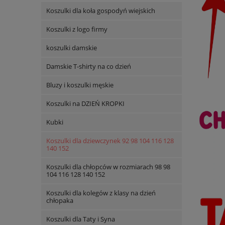
Koszulki dla koła gospodyń wiejskich
Koszulki z logo firmy
koszulki damskie
Damskie T-shirty na co dzień
Bluzy i koszulki męskie
Koszulki na DZIEŃ KROPKI
Kubki
Koszulki dla dziewczynek 92 98 104 116 128
140 152
Koszulki dla chłopców w rozmiarach 98 98
104 116 128 140 152
Koszulki dla kolegów z klasy na dzień
chłopaka
Koszulki dla Taty i Syna