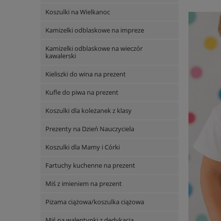
Koszulki na Wielkanoc
Kamizelki odblaskowe na impreze
Kamizelki odblaskowe na wieczór
kawalerski
Kieliszki do wina na prezent
Kufle do piwa na prezent
Koszulki dla koleżanek z klasy
Prezenty na Dzień Nauczyciela
Koszulki dla Mamy i Córki
Fartuchy kuchenne na prezent
Miś z imieniem na prezent
Piżama ciążowa/koszulka ciążowa
Miś na walentynki z dedykacją