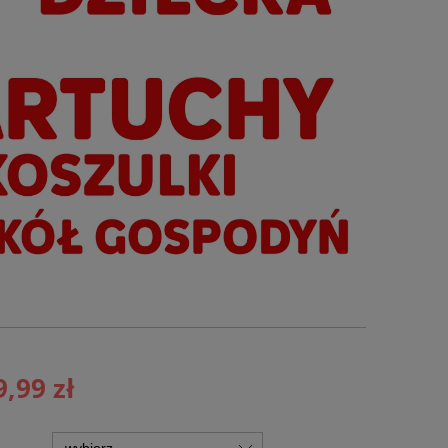
9,99 zł