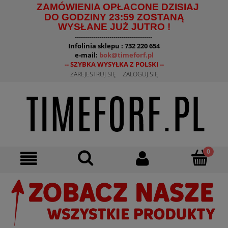
ZAMÓWIENIA OPŁACONE DZISIAJ
DO GODZINY 23:59 ZOSTANĄ
WYSŁANE JUŻ JUTRO !
--------------------------------------
Infolinia sklepu : 732 220 654
e-mail:
bok@timeforf.pl
-- SZYBKA WYSYŁKA Z POLSKI --
ZAREJESTRUJ SIĘ
ZALOGUJ SIĘ