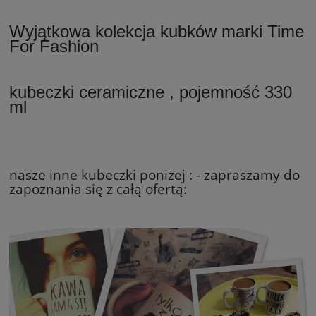
Wyjątkowa kolekcja kubków marki Time
For Fashion
kubeczki ceramiczne , pojemność 330
ml
nasze inne kubeczki poniżej : - zapraszamy do
zapoznania się z całą ofertą: