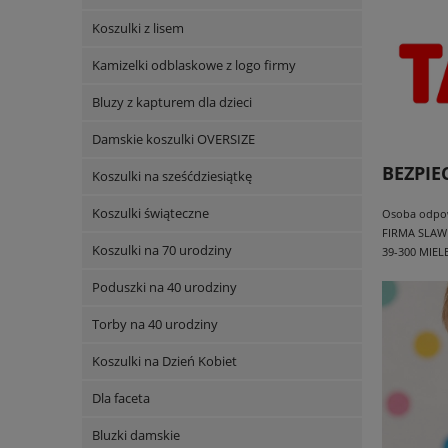
Koszulki z lisem
Kamizelki odblaskowe z logo firmy
Bluzy z kapturem dla dzieci
Damskie koszulki OVERSIZE
BEZPI
Koszulki na sześćdziesiątkę
Koszulki świąteczne
Osoba odpowi
FIRMA SLAW
Koszulki na 70 urodziny
39-300 MIEL
Poduszki na 40 urodziny
Torby na 40 urodziny
Koszulki na Dzień Kobiet
Dla faceta
Bluzki damskie