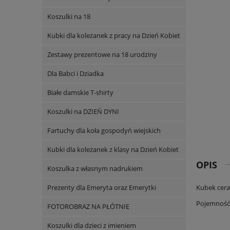
Koszulki na 18
Kubki dla koleżanek z pracy na Dzień Kobiet
Zestawy prezentowe na 18 urodziny
Dla Babci i Dziadka
Białe damskie T-shirty
Koszulki na DZIEŃ DYNI
Fartuchy dla koła gospodyń wiejskich
Kubki dla koleżanek z klasy na Dzień Kobiet
OPIS
Koszulka z własnym nadrukiem
Prezenty dla Emeryta oraz Emerytki
Kubek ceram
Pojemność 
FOTOROBRAZ NA PŁÓTNIE
Koszulki dla dzieci z imieniem