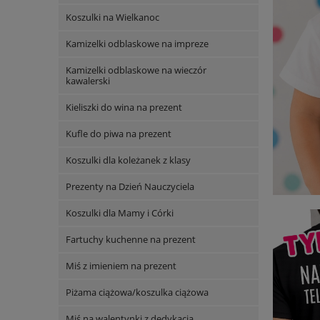
Koszulki na Wielkanoc
Kamizelki odblaskowe na impreze
Kamizelki odblaskowe na wieczór
kawalerski
Kieliszki do wina na prezent
Kufle do piwa na prezent
Koszulki dla koleżanek z klasy
Prezenty na Dzień Nauczyciela
Koszulki dla Mamy i Córki
Fartuchy kuchenne na prezent
Miś z imieniem na prezent
Piżama ciążowa/koszulka ciążowa
Miś na walentynki z dedykacją