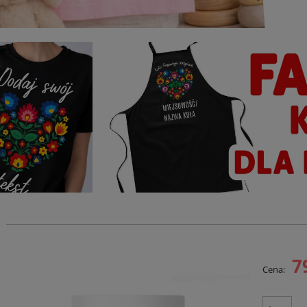
7
Cena: