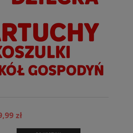
9,99 zł