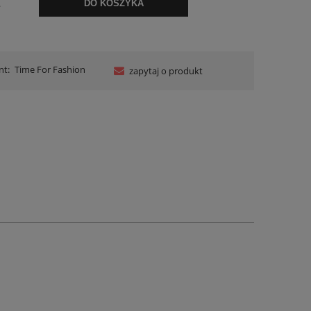
.
DO KOSZYKA
nt:
Time For Fashion
zapytaj o produkt