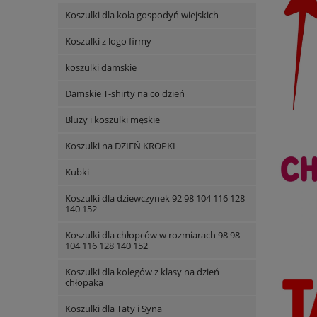
Koszulki dla koła gospodyń wiejskich
Koszulki z logo firmy
koszulki damskie
Damskie T-shirty na co dzień
Bluzy i koszulki męskie
Koszulki na DZIEŃ KROPKI
Kubki
Koszulki dla dziewczynek 92 98 104 116 128
140 152
Koszulki dla chłopców w rozmiarach 98 98
104 116 128 140 152
Koszulki dla kolegów z klasy na dzień
chłopaka
Koszulki dla Taty i Syna