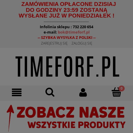
ZAMÓWIENIA OPŁACONE DZISIAJ
DO GODZINY 23:59 ZOSTANĄ
WYSŁANE JUŻ W PONIEDZIAŁEK !
--------------------------------------
Infolinia sklepu : 732 220 654
e-mail:
bok@timeforf.pl
-- SZYBKA WYSYŁKA Z POLSKI --
ZAREJESTRUJ SIĘ
ZALOGUJ SIĘ