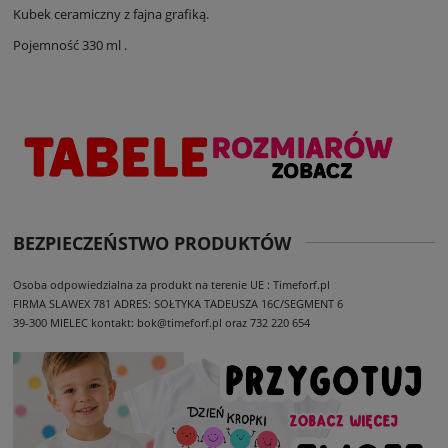
Kubek ceramiczny z fajna grafiką.
Pojemność 330 ml .
BEZPIECZEŃSTWO PRODUKTÓW
Osoba odpowiedzialna za produkt na terenie UE : Timeforf.pl
FIRMA SLAWEX 781
ADRES: SOŁTYKA TADEUSZA 16C/SEGMENT 6
39-300 MIELEC
kontakt: bok@timeforf.pl oraz 732 220 654