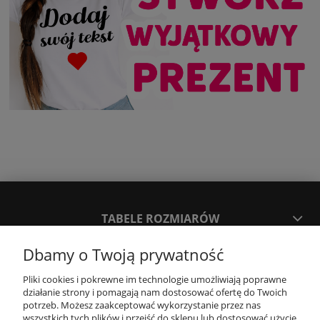
TABELE ROZMIARÓW
Dbamy o Twoją prywatność
SPOSOBY PŁATNOŚCI ORAZ CZAS I KOSZTY DOSTAWY
DOSTAWY
Pliki cookies i pokrewne im technologie umożliwiają poprawne
działanie strony i pomagają nam dostosować ofertę do Twoich
potrzeb. Możesz zaakceptować wykorzystanie przez nas
wszystkich tych plików i przejść do sklepu lub dostosować użycie