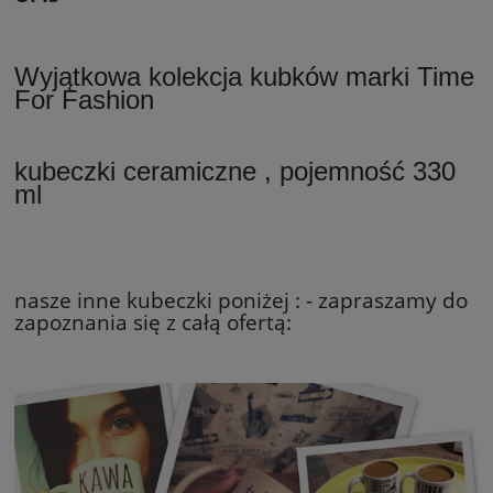
Wyjątkowa kolekcja kubków marki Time
For Fashion
kubeczki ceramiczne , pojemność 330
ml
nasze inne kubeczki poniżej : - zapraszamy do
zapoznania się z całą ofertą: