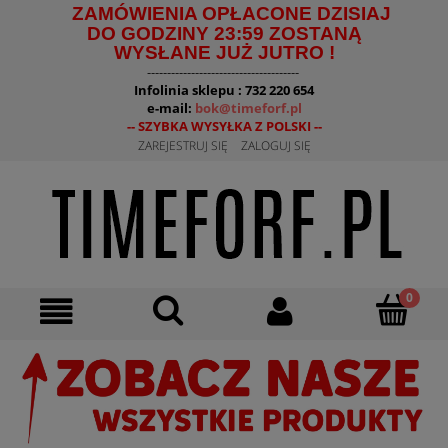
ZAMÓWIENIA OPŁACONE DZISIAJ
DO GODZINY 23:59 ZOSTANĄ
WYSŁANE JUŻ JUTRO !
--------------------------------------
Infolinia sklepu : 732 220 654
e-mail:
bok@timeforf.pl
-- SZYBKA WYSYŁKA Z POLSKI --
ZAREJESTRUJ SIĘ
ZALOGUJ SIĘ