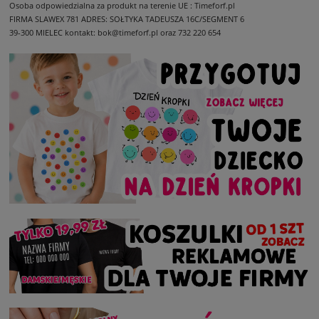
Osoba odpowiedzialna za produkt na terenie UE : Timeforf.pl
FIRMA SLAWEX 781
ADRES: SOŁTYKA TADEUSZA 16C/SEGMENT 6
39-300 MIELEC
kontakt: bok@timeforf.pl oraz 732 220 654